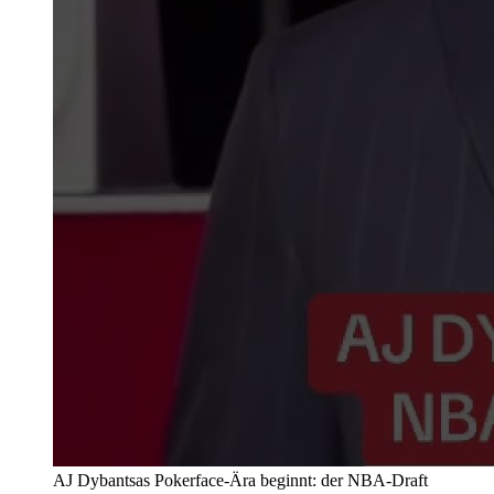
AJ Dybantsas Pokerface-Ära beginnt: der NBA-Draft