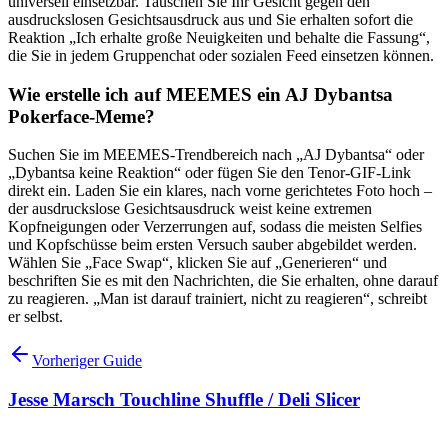
universell einsetzbar. Tauschen Sie Ihr Gesicht gegen den
ausdruckslosen Gesichtsausdruck aus und Sie erhalten sofort die
Reaktion „Ich erhalte große Neuigkeiten und behalte die Fassung“,
die Sie in jedem Gruppenchat oder sozialen Feed einsetzen können.
Wie erstelle ich auf MEEMES ein AJ Dybantsa
Pokerface-Meme?
Suchen Sie im MEEMES-Trendbereich nach „AJ Dybantsa“ oder
„Dybantsa keine Reaktion“ oder fügen Sie den Tenor-GIF-Link
direkt ein. Laden Sie ein klares, nach vorne gerichtetes Foto hoch –
der ausdruckslose Gesichtsausdruck weist keine extremen
Kopfneigungen oder Verzerrungen auf, sodass die meisten Selfies
und Kopfschüsse beim ersten Versuch sauber abgebildet werden.
Wählen Sie „Face Swap“, klicken Sie auf „Generieren“ und
beschriften Sie es mit den Nachrichten, die Sie erhalten, ohne darauf
zu reagieren. „Man ist darauf trainiert, nicht zu reagieren“, schreibt
er selbst.
Vorheriger Guide
Jesse Marsch Touchline Shuffle / Deli Slicer