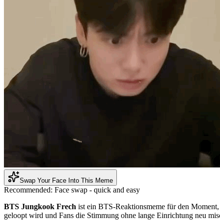
Swap Your Face Into This Meme
Recommended:
Face swap - quick and easy
BTS Jungkook Frech
ist ein BTS-Reaktionsmeme für den Moment, in 
geloopt wird und Fans die Stimmung ohne lange Einrichtung neu mi