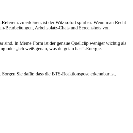
eferenz zu erklären, ist der Witz sofort spürbar: Wenn man Recht
Fan-Bearbeitungen, Arbeitsplatz-Chats und Screenshots von
ar sind. In Meme-Form ist der genaue Quellclip weniger wichtig als
ng oder „Ich weiß genau, was du getan hast“-Energie.
t. Sorgen Sie dafür, dass die BTS-Reaktionspose erkennbar ist,