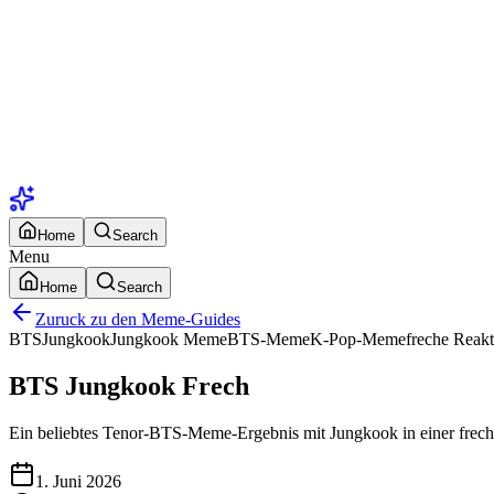
Home
Search
Menu
Home
Search
Zuruck zu den Meme-Guides
BTS
Jungkook
Jungkook Meme
BTS-Meme
K-Pop-Meme
freche Reakt
BTS Jungkook Frech
Ein beliebtes Tenor-BTS-Meme-Ergebnis mit Jungkook in einer fre
1. Juni 2026