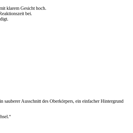
 mit klarem Gesicht hoch.
eaktionszeit bei.
digt.
n sauberer Ausschnitt des Oberkörpers, ein einfacher Hintergrund
hsel.“