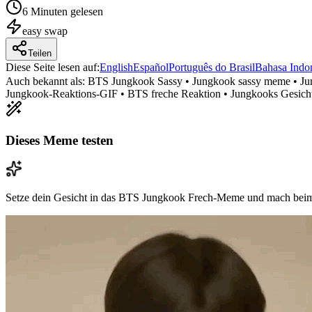
6 Minuten gelesen
easy
swap
Teilen
Diese Seite lesen auf
:
English
Español
Português do Brasil
Bahasa Indo
Auch bekannt als:
BTS Jungkook Sassy • Jungkook sassy meme • Jun
Jungkook-Reaktions-GIF • BTS freche Reaktion • Jungkooks Gesic
Dieses Meme testen
Setze dein Gesicht in das BTS Jungkook Frech-Meme und mach beim