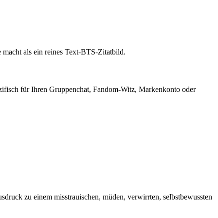
macht als ein reines Text-BTS-Zitatbild.
pezifisch für Ihren Gruppenchat, Fandom-Witz, Markenkonto oder
druck zu einem misstrauischen, müden, verwirrten, selbstbewussten