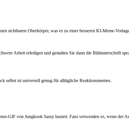
einen sichtbaren Oberkörper, was es zu einer besseren KI-Meme-Vorlage 
hwere Arbeit erledigen und gestalten Sie dann die Bildunterschrift s
k selbst ist universell genug für alltägliche Reaktionsmemes.
nor-GIF von Jungkook Sassy basiert. Fans verwenden es, wenn der Aus