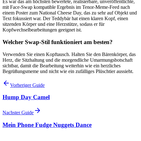
Es war das am höchsten bewertete, realisierbare, unveröffentlichte,
mit Face-Swap kompatible Ergebnis im Tenor-Meme-Feed nach
einem Poster zum National Cheese Day, das zu sehr auf Objekt und
Text fokussiert war. Der Teddybär hat einen klaren Kopf, einen
sitzenden Körper und eine Herzstütze, sodass er für
Kopfwechselbearbeitungen geeignet ist.
Welcher Swap-Stil funktioniert am besten?
Verwenden Sie einen Kopftausch. Halten Sie den Bärenkörper, das
Herz, die Sitzhaltung und die morgendliche Umarmungsbotschaft
sichtbar, damit die Bearbeitung weiterhin wie ein herzliches
Begrüßungsmeme und nicht wie ein zufälliges Plüschtier aussieht.
Vorheriger Guide
Hump Day Camel
Nachster Guide
Mein Phone Fudge Nuggets Dance