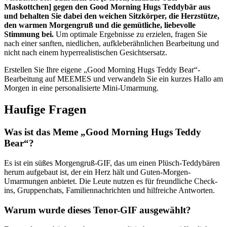
Maskottchen] gegen den Good Morning Hugs Teddybär aus
und behalten Sie dabei den weichen Sitzkörper, die Herzstütze,
den warmen Morgengruß und die gemütliche, liebevolle
Stimmung bei.
Um optimale Ergebnisse zu erzielen, fragen Sie
nach einer sanften, niedlichen, aufkleberähnlichen Bearbeitung und
nicht nach einem hyperrealistischen Gesichtsersatz.
Erstellen Sie Ihre eigene „Good Morning Hugs Teddy Bear“-
Bearbeitung auf MEEMES und verwandeln Sie ein kurzes Hallo am
Morgen in eine personalisierte Mini-Umarmung.
Haufige Fragen
Was ist das Meme „Good Morning Hugs Teddy
Bear“?
Es ist ein süßes Morgengruß-GIF, das um einen Plüsch-Teddybären
herum aufgebaut ist, der ein Herz hält und Guten-Morgen-
Umarmungen anbietet. Die Leute nutzen es für freundliche Check-
ins, Gruppenchats, Familiennachrichten und hilfreiche Antworten.
Warum wurde dieses Tenor-GIF ausgewählt?