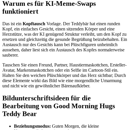
Warum es für KI-Meme-Swaps
funktioniert
Das ist ein
Kopftausch
Vorlage. Der Teddybär hat einen runden
Kopf, ein einfaches Gesicht, einen sitzenden Körper und eine
Herzstütze, was der KI genügend Struktur verleiht, um den Kopf zu
ersetzen und gleichzeitig die gesunde Begrüßung beizubehalten. Ein
Austausch nur des Gesichts kann bei Plüschfiguren unheimlich
aussehen, daher liest sich ein Austausch des Kopfes normalerweise
sauberer.
Tauschen Sie einen Freund, Partner, Haustiermaskottchen, Ersteller-
Avatar, Markenmaskottchen oder ein Selfie im Cartoon-Stil ein.
Halten Sie den weichen Plüschkörper und das Herz sichtbar; Durch
diese Elemente wirkt das Bild wie eine morgendliche Umarmung
und nicht wie ein gewöhnlicher Bärenaufkleber.
Bildunterschriftsideen für die
Bearbeitung von Good Morning Hugs
Teddy Bear
Beziehungsmodus:
Guten Morgen, die kleine