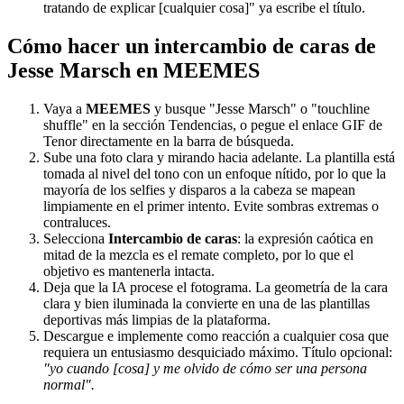
tratando de explicar [cualquier cosa]" ya escribe el título.
Cómo hacer un intercambio de caras de
Jesse Marsch en MEEMES
Vaya a
MEEMES
y busque "Jesse Marsch" o "touchline
shuffle" en la sección Tendencias, o pegue el enlace GIF de
Tenor directamente en la barra de búsqueda.
Sube una foto clara y mirando hacia adelante. La plantilla está
tomada al nivel del tono con un enfoque nítido, por lo que la
mayoría de los selfies y disparos a la cabeza se mapean
limpiamente en el primer intento. Evite sombras extremas o
contraluces.
Selecciona
Intercambio de caras
: la expresión caótica en
mitad de la mezcla es el remate completo, por lo que el
objetivo es mantenerla intacta.
Deja que la IA procese el fotograma. La geometría de la cara
clara y bien iluminada la convierte en una de las plantillas
deportivas más limpias de la plataforma.
Descargue e implemente como reacción a cualquier cosa que
requiera un entusiasmo desquiciado máximo. Título opcional:
"yo cuando [cosa] y me olvido de cómo ser una persona
normal".