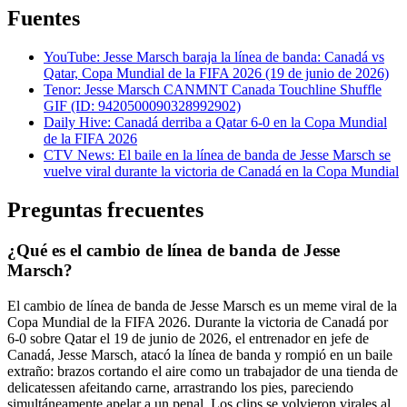
Fuentes
YouTube: Jesse Marsch baraja la línea de banda: Canadá vs
Qatar, Copa Mundial de la FIFA 2026 (19 de junio de 2026)
Tenor: Jesse Marsch CANMNT Canada Touchline Shuffle
GIF (ID: 9420500090328992902)
Daily Hive: Canadá derriba a Qatar 6-0 en la Copa Mundial
de la FIFA 2026
CTV News: El baile en la línea de banda de Jesse Marsch se
vuelve viral durante la victoria de Canadá en la Copa Mundial
Preguntas frecuentes
¿Qué es el cambio de línea de banda de Jesse
Marsch?
El cambio de línea de banda de Jesse Marsch es un meme viral de la
Copa Mundial de la FIFA 2026. Durante la victoria de Canadá por
6-0 sobre Qatar el 19 de junio de 2026, el entrenador en jefe de
Canadá, Jesse Marsch, atacó la línea de banda y rompió en un baile
extraño: brazos cortando el aire como un trabajador de una tienda de
delicatessen afeitando carne, arrastrando los pies, pareciendo
simultáneamente apelar a un penal. Los clips se volvieron virales al