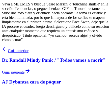
Vaya a MEEMES y busque 'Jesse Marsch' o 'touchline shuffle' en la
sección Tendencias, o pegue el enlace GIF de Tenor directamente.
Sube una foto clara y orientada hacia adelante: la toma es estable y
está bien iluminada, por lo que la mayoría de los selfies se mapean
limpiamente en el primer intento. Seleccione Face Swap, deje que la
IA procese el cuadro, luego descárguelo y utilícelo como su reacción
ante cualquier momento que requiera un entusiasmo caótico y
desquiciado. Título opcional: "yo cuando [sucede algo] y olvido
cómo actuar".
Guia anterior
Dr. Randall Mindy Panic / "Todos vamos a morir"
Guia siguiente
AJ Dybantsa cara de póquer