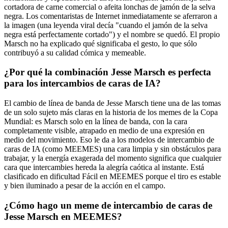
cortadora de carne comercial o afeita lonchas de jamón de la selva
negra. Los comentaristas de Internet inmediatamente se aferraron a
la imagen (una leyenda viral decía "cuando el jamón de la selva
negra está perfectamente cortado") y el nombre se quedó. El propio
Marsch no ha explicado qué significaba el gesto, lo que sólo
contribuyó a su calidad cómica y memeable.
¿Por qué la combinación Jesse Marsch es perfecta
para los intercambios de caras de IA?
El cambio de línea de banda de Jesse Marsch tiene una de las tomas
de un solo sujeto más claras en la historia de los memes de la Copa
Mundial: es Marsch solo en la línea de banda, con la cara
completamente visible, atrapado en medio de una expresión en
medio del movimiento. Eso le da a los modelos de intercambio de
caras de IA (como MEEMES) una cara limpia y sin obstáculos para
trabajar, y la energía exagerada del momento significa que cualquier
cara que intercambies hereda la alegría caótica al instante. Está
clasificado en dificultad Fácil en MEEMES porque el tiro es estable
y bien iluminado a pesar de la acción en el campo.
¿Cómo hago un meme de intercambio de caras de
Jesse Marsch en MEEMES?