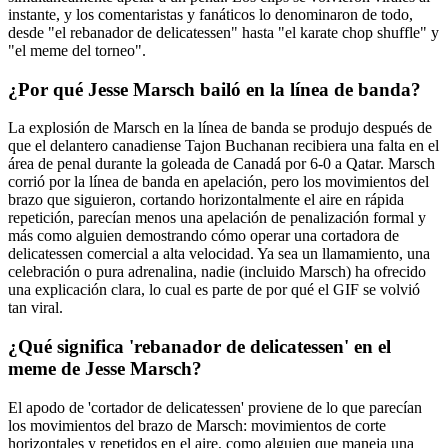
instante, y los comentaristas y fanáticos lo denominaron de todo,
desde "el rebanador de delicatessen" hasta "el karate chop shuffle" y
"el meme del torneo".
¿Por qué Jesse Marsch bailó en la línea de banda?
La explosión de Marsch en la línea de banda se produjo después de
que el delantero canadiense Tajon Buchanan recibiera una falta en el
área de penal durante la goleada de Canadá por 6-0 a Qatar. Marsch
corrió por la línea de banda en apelación, pero los movimientos del
brazo que siguieron, cortando horizontalmente el aire en rápida
repetición, parecían menos una apelación de penalización formal y
más como alguien demostrando cómo operar una cortadora de
delicatessen comercial a alta velocidad. Ya sea un llamamiento, una
celebración o pura adrenalina, nadie (incluido Marsch) ha ofrecido
una explicación clara, lo cual es parte de por qué el GIF se volvió
tan viral.
¿Qué significa 'rebanador de delicatessen' en el
meme de Jesse Marsch?
El apodo de 'cortador de delicatessen' proviene de lo que parecían
los movimientos del brazo de Marsch: movimientos de corte
horizontales y repetidos en el aire, como alguien que maneja una