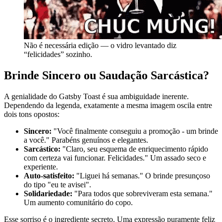
Não é necessária edição — o vidro levantado diz
“felicidades” sozinho.
Brinde Sincero ou Saudação Sarcástica?
A genialidade do Gatsby Toast é sua ambiguidade inerente.
Dependendo da legenda, exatamente a mesma imagem oscila entre
dois tons opostos:
Sincero:
"Você finalmente conseguiu a promoção - um brinde
a você." Parabéns genuínos e elegantes.
Sarcástico:
"Claro, seu esquema de enriquecimento rápido
com certeza vai funcionar. Felicidades." Um assado seco e
experiente.
Auto-satisfeito:
"Liguei há semanas." O brinde presunçoso
do tipo "eu te avisei".
Solidariedade:
"Para todos que sobreviveram esta semana."
Um aumento comunitário do copo.
Esse sorriso é o ingrediente secreto. Uma expressão puramente feliz