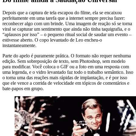
Depois que a captura de tela escapou do filme, ela se encaixou
perfeitamente em uma tarefa que a internet sempre precisa fazer:
reconhecer algo com um brinde. Uma imagem de reação só se torna
viral se capturar um sentimento que ainda não tinha taquigrafia, e o
“aplausos por isso” – o pequeno ritual social de saudar um evento –
estivesse aberto. O copo levantado de Leo encheu-o
instantaneamente.
Parte do apelo é puramente prática. O formato não requer nenhuma
edição. Sem sobreposição de texto, sem Photoshop, sem modelo
para modificar. Você coloca o GIF ou a foto em uma resposta com
uma legenda, e o vidro levantado faz todo o trabalho semântico. Isso
o torna uma das reações mais rápidas de implantação, e é por isso
que ele vence a corrida de velocidade em tópicos de comentários e
bate-papos em grupo.