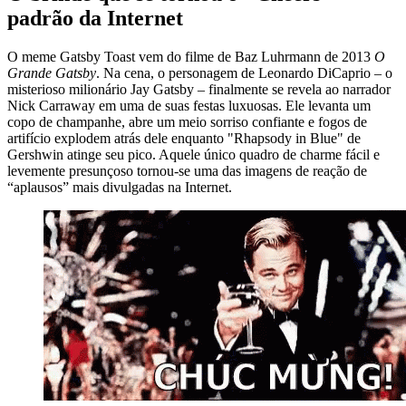
padrão da Internet
O meme Gatsby Toast vem do filme de Baz Luhrmann de 2013
O
Grande Gatsby
. Na cena, o personagem de Leonardo DiCaprio – o
misterioso milionário Jay Gatsby – finalmente se revela ao narrador
Nick Carraway em uma de suas festas luxuosas. Ele levanta um
copo de champanhe, abre um meio sorriso confiante e fogos de
artifício explodem atrás dele enquanto "Rhapsody in Blue" de
Gershwin atinge seu pico. Aquele único quadro de charme fácil e
levemente presunçoso tornou-se uma das imagens de reação de
“aplausos” mais divulgadas na Internet.