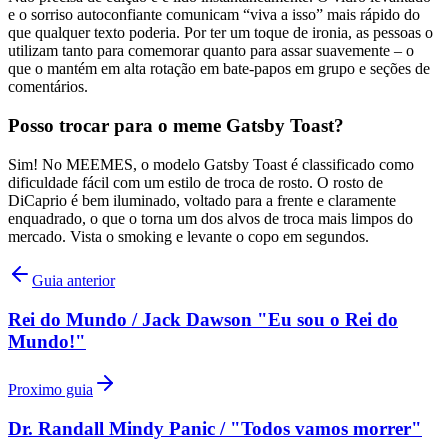
e o sorriso autoconfiante comunicam “viva a isso” mais rápido do
que qualquer texto poderia. Por ter um toque de ironia, as pessoas o
utilizam tanto para comemorar quanto para assar suavemente – o
que o mantém em alta rotação em bate-papos em grupo e seções de
comentários.
Posso trocar para o meme Gatsby Toast?
Sim! No MEEMES, o modelo Gatsby Toast é classificado como
dificuldade fácil com um estilo de troca de rosto. O rosto de
DiCaprio é bem iluminado, voltado para a frente e claramente
enquadrado, o que o torna um dos alvos de troca mais limpos do
mercado. Vista o smoking e levante o copo em segundos.
Guia anterior
Rei do Mundo / Jack Dawson "Eu sou o Rei do
Mundo!"
Proximo guia
Dr. Randall Mindy Panic / "Todos vamos morrer"