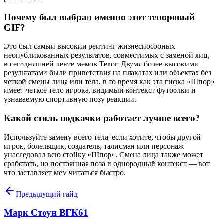
Почему был выбран именно этот теноровый
GIF?
Это был самый высокий рейтинг жизнеспособных
неопубликованных результатов, совместимых с заменой лиц,
в сегодняшней ленте мемов Tenor. Двумя более высокими
результатами были приветствия на плакатах или объектах без
четкой смены лица или тела, в то время как эта гифка «Шпор»
имеет четкое тело игрока, видимый контекст футболки и
узнаваемую спортивную позу реакции.
Какой стиль подкачки работает лучше всего?
Используйте замену всего тела, если хотите, чтобы другой
игрок, болельщик, создатель, талисман или персонаж
унаследовал всю стойку «Шпор». Смена лица также может
сработать, но постоянная поза и однородный контекст — вот
что заставляет мем читаться быстро.
Предыдущий гайд
Марк Стоун ВГК61