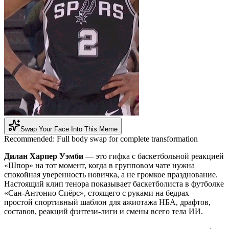
Swap Your Face Into This Meme
Recommended:
Full body swap for complete transformation
Дилан Харпер Уэмби
— это гифка с баскетбольной реакцией
«Шпор» на тот момент, когда в групповом чате нужна
спокойная уверенность новичка, а не громкое празднование.
Настоящий клип тенора показывает баскетболиста в футболке
«Сан-Антонио Спёрс», стоящего с руками на бедрах —
простой спортивный шаблон для ажиотажа НБА, драфтов,
составов, реакций фэнтези-лиги и смены всего тела ИИ.