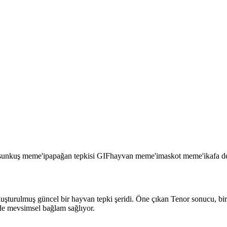
sun
kuş meme'i
papağan tepkisi GIF
hayvan meme'i
maskot meme'i
kafa d
luşturulmuş güncel bir hayvan tepki şeridi. Öne çıkan Tenor sonucu, bi
de mevsimsel bağlam sağlıyor.