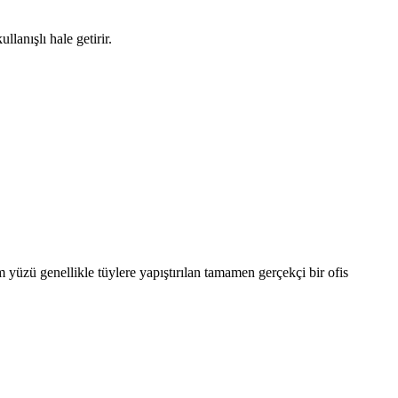
llanışlı hale getirir.
lm yüzü genellikle tüylere yapıştırılan tamamen gerçekçi bir ofis