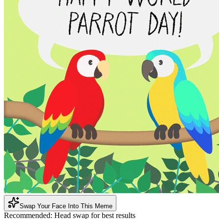
Swap Your Face Into This Meme
Recommended:
Head swap for best results