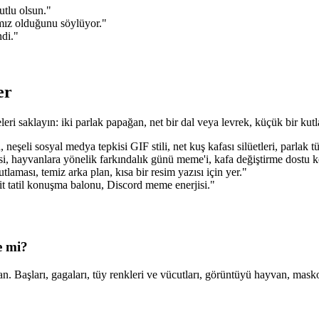
tlu olsun."
ımız olduğunu söylüyor."
ndi."
er
ri saklayın: iki parlak papağan, net bir dal veya levrek, küçük bir kutlam
şeli sosyal medya tepkisi GIF stili, net kuş kafası silüetleri, parlak tü
ilisi, hayvanlara yönelik farkındalık günü meme'i, kafa değiştirme dostu
aması, temiz arka plan, kısa bir resim yazısı için yer."
asit tatil konuşma balonu, Discord meme enerjisi."
e mi?
. Başları, gagaları, tüy renkleri ve vücutları, görüntüyü hayvan, maskot v