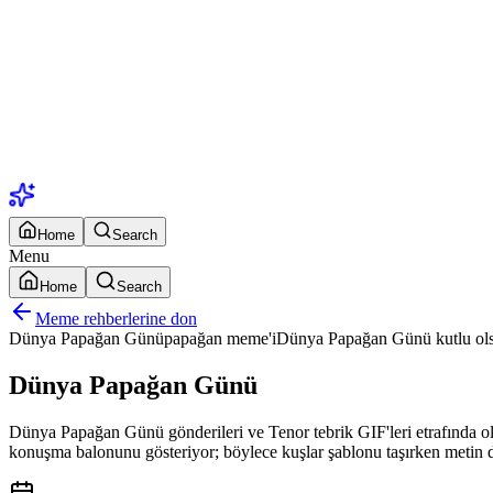
Home
Search
Menu
Home
Search
Meme rehberlerine don
Dünya Papağan Günü
papağan meme'i
Dünya Papağan Günü kutlu ol
Dünya Papağan Günü
Dünya Papağan Günü gönderileri ve Tenor tebrik GIF'leri etrafında o
konuşma balonunu gösteriyor; böylece kuşlar şablonu taşırken metin 