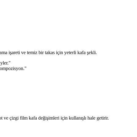
a işareti ve temiz bir takas için yeterli kafa şekli.
yler."
 kompozisyon."
e çizgi film kafa değişimleri için kullanışlı hale getirir.