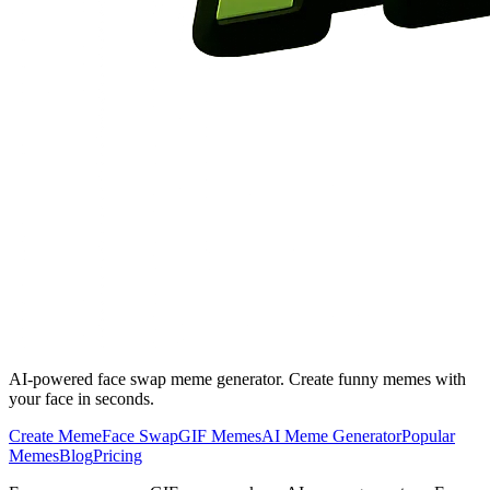
AI-powered face swap meme generator. Create funny memes with
your face in seconds.
Create Meme
Face Swap
GIF Memes
AI Meme Generator
Popular
Memes
Blog
Pricing