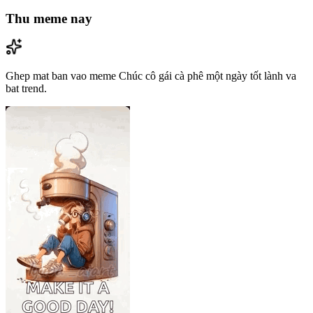
Thu meme nay
Ghep mat ban vao meme Chúc cô gái cà phê một ngày tốt lành va
bat trend.