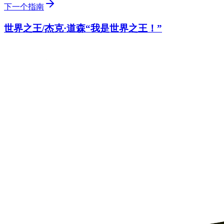
下一个指南
世界之王/杰克·道森“我是世界之王！”