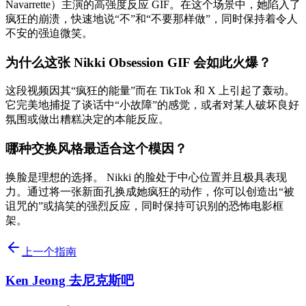
Navarrette）主演的高强度反应 GIF。在这个场景中，她陷入了
疯狂的崩溃，快速地说“不”和“不要那样做”，同时保持着令人
不安的强迫微笑。
为什么这张 Nikki Obsession GIF 会如此火爆？
这段视频因其“疯狂的能量”而在 TikTok 和 X 上引起了轰动。
它完美地捕捉了谈话中“小故障”的感觉，或者对某人破坏良好
氛围或做出糟糕决定的本能反应。
哪种交换风格最适合这个模因？
换脸是理想的选择。 Nikki 的脸处于中心位置并且极具表现
力。通过将一张新面孔换成她疯狂的动作，你可以创造出“被
诅咒的”或搞笑的强烈反应，同时保持可识别的恐怖电影框
架。
上一个指南
Ken Jeong 去尼克斯吧