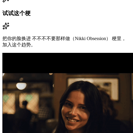
试试这个梗
把你的脸换进 不不不不要那样做（Nikki Obsession） 梗里，
加入这个趋势。