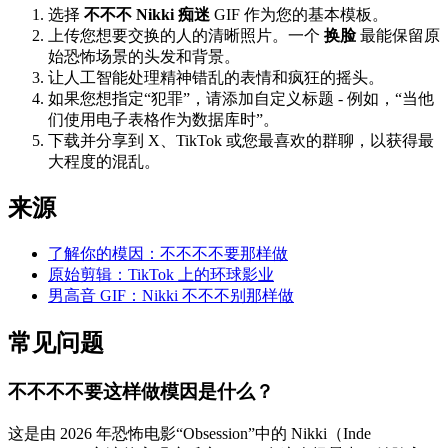
选择
不不不 Nikki 痴迷
GIF 作为您的基本模板。
上传您想要交换的人的清晰照片。一个
换脸
最能保留原
始恐怖场景的头发和背景。
让人工智能处理精神错乱的表情和疯狂的摇头。
如果您想指定“犯罪”，请添加自定义标题 - 例如，“当他
们使用电子表格作为数据库时”。
下载并分享到 X、TikTok 或您最喜欢的群聊，以获得最
大程度的混乱。
来源
了解你的模因：不不不不要那样做
原始剪辑：TikTok 上的环球影业
男高音 GIF：Nikki 不不不别那样做
常见问题
不不不不要这样做模因是什么？
这是由 2026 年恐怖电影“Obsession”中的 Nikki（Inde