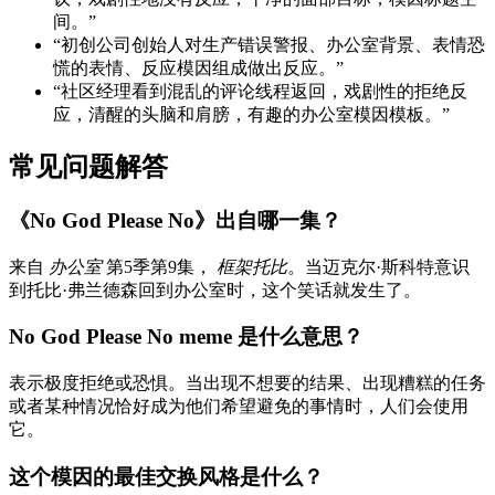
间。”
“初创公司创始人对生产错误警报、办公室背景、表情恐
慌的​​表情、反应模因组成做出反应。”
“社区经理看到混乱的评论线程返回，戏剧性的拒绝反
应，清醒的头脑和肩膀，有趣的办公室模因模板。”
常见问题解答
《No God Please No》出自哪一集？
来自
办公室
第5季第9集，
框架托比
。当迈克尔·斯科特意识
到托比·弗兰德森回到办公室时，这个笑话就发生了。
No God Please No meme 是什么意思？
表示极度拒绝或恐惧。当出现不想要的结果、出现糟糕的任务
或者某种情况恰好成为他们希望避免的事情时，人们会使用
它。
这个模因的最佳交换风格是什么？