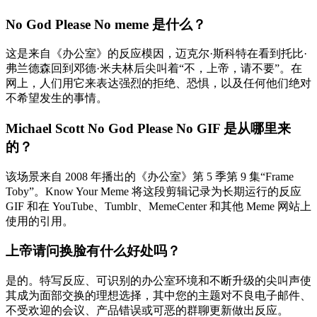
No God Please No meme 是什么？
这是来自《办公室》的反应模因，迈克尔·斯科特在看到托比·
弗兰德森回到邓德·米夫林后尖叫着“不，上帝，请不要”。在
网上，人们用它来表达强烈的拒绝、恐惧，以及任何他们绝对
不希望发生的事情。
Michael Scott No God Please No GIF 是从哪里来
的？
该场景来自 2008 年播出的《办公室》第 5 季第 9 集“Frame
Toby”。Know Your Meme 将这段剪辑记录为长期运行的反应
GIF 和在 YouTube、Tumblr、MemeCenter 和其他 Meme 网站上
使用的引用。
上帝请问换脸有什么好处吗？
是的。特写反应、可识别的办公室环境和不断升级的尖叫声使
其成为面部交换的理想选择，其中您的主题对不良电子邮件、
不受欢迎的会议、产品错误或可恶的群聊更新做出反应。