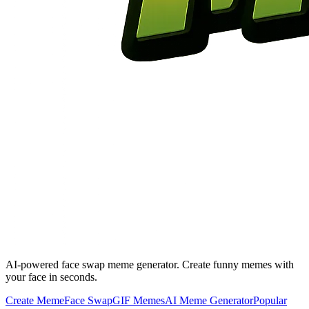
AI-powered face swap meme generator. Create funny memes with
your face in seconds.
Create Meme
Face Swap
GIF Memes
AI Meme Generator
Popular