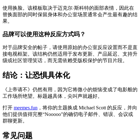
使用换脸。该模板取决于迈克尔·斯科特的面部表情，因此在
替换面部的同时保留身体和办公室场景通常会产生最有趣的结
果。
品牌可以使用这种反应方式吗？
对于品牌安全的帖子，请使用原始的办公室反应设置而不是直
接电视框架。该结构仍然适用于发布更新、产品延迟、支持升
级或社区管理笑话，而无需依赖受版权保护的节目片段。
结论：让恐惧具体化
《上帝请不》仍然有用，因为它将微小的烦恼变成了电影般的
工作场所绝望。标题越具体，尖叫声就越好。
打开
meemes.fun
，将你的主题换成 Michael Scott 的反应，并向
他们提供值得完整“Nooooo”的确切电子邮件、错误、会议或
群聊更新。
常见问题