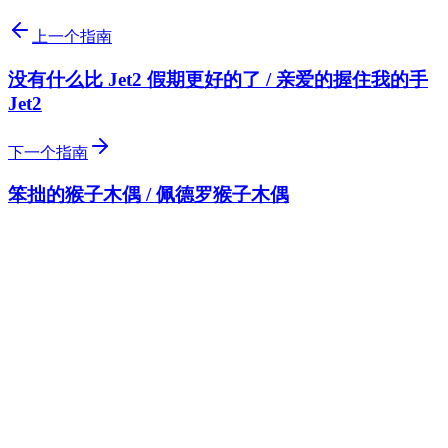
上一个指南
没有什么比 Jet2 假期更好的了 / 亲爱的握住我的手
Jet2
下一个指南
笨拙的猴子木偶 / 佩德罗猴子木偶