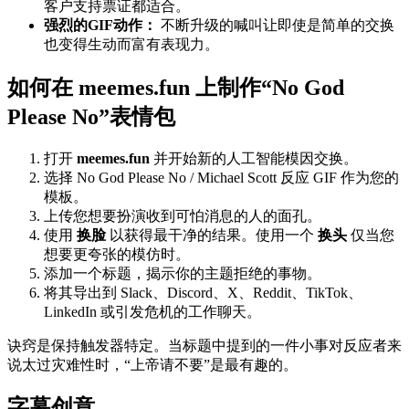
客户支持票证都适合。
强烈的GIF动作：
不断升级的喊叫让即使是简单的交换
也变得生动而富有表现力。
如何在 meemes.fun 上制作“No God
Please No”表情包
打开
meemes.fun
并开始新的人工智能模因交换。
选择 No God Please No / Michael Scott 反应 GIF 作为您的
模板。
上传您想要扮演收到可怕消息的人的面孔。
使用
换脸
以获得最干净的结果。使用一个
换头
仅当您
想要更夸张的模仿时。
添加一个标题，揭示你的主题拒绝的事物。
将其导出到 Slack、Discord、X、Reddit、TikTok、
LinkedIn 或引发危机的工作聊天。
诀窍是保持触发器特定。当标题中提到的一件小事对反应者来
说太过灾难性时，“上帝请不要”是最有趣的。
字幕创意