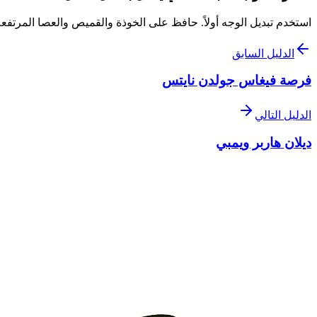
استخدم تبديل الوجه أولاً. حافظ على الخوذة والقميص والعصا المرتف
الدليل السابق
فرصة فيغاس جولدن نايتس
الدليل التالي
ديلان هاربر ويمبي