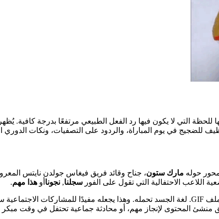
مارك ستون
سجلنا
,
نجونا
أو
هذا مهم
.
على عكس الميم النصي فقط، لا تعتمد النكتة على تعليق مكتوب في ملف GIF. لغة الجسد تحمله. وهذا 
يق منشئ المحتوى لإنجاز مهم، أو محادثة جماعية تحتفل في وقت مبكر 