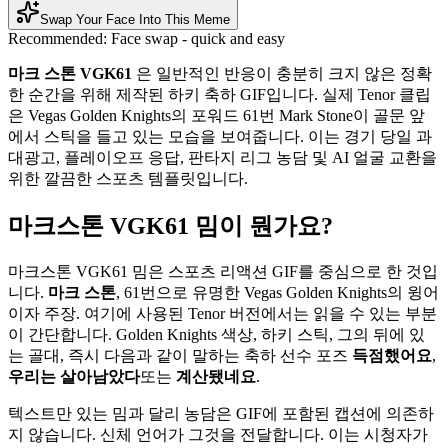
Swap Your Face Into This Meme
Recommended:
Face swap - quick and easy
마크 스톤 VGK61
은 일반적인 반응이 충분히 크지 않은 정확
한 순간을 위해 제작된 하키 축하 GIF입니다. 실제 Tenor 클립
은 Vegas Golden Knights의 포워드 61번 Mark Stone이 골문 앞
에서 스틱을 들고 있는 모습을 보여줍니다. 이는 경기 당일 과
대광고, 플레이오프 응답, 판타지 리그 농담 및 AI 얼굴 교환을
위한 깔끔한 스포츠 템플릿입니다.
마크스톤 VGK61 밈이 뭔가요?
마크스톤 VGK61 밈은 스포츠 리액션 GIF를 중심으로 한 것입
니다.
마크 스톤
, 61번으로 유명한 Vegas Golden Knights의 윙어
이자 주장. 여기에 사용된 Tenor 버전에서는 읽을 수 있는 부분
이 간단합니다. Golden Knights 색상, 하키 스틱, 그의 뒤에 있
는 골대, 즉시 다음과 같이 말하는 축하 선수 포즈
득점했어요
,
우리는 살아남았다
또는
계산됐네요
.
텍스트만 있는 밈과 달리 농담은 GIF에 포함된 캡션에 의존하
지 않습니다. 신체 언어가 그것을 전달합니다. 이는 시청자가