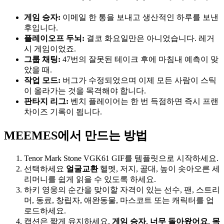
게임 승자:
이메일 한 통을 보내고 생산적인 하루를 보낸
후입니다.
플레이오프 두뇌:
결코 화요일만은 아니었습니다. 레거
시 게임이었죠.
그룹 채팅:
47번의 잘못된 테이크 후에 마침내 예측이 맞
았을 때.
작업 모드:
버그가 수정되었으며 이제 모든 사람이 스틱
이 올라가는 것을 목격해야 합니다.
판타지 리그:
벤치 플레이어는 한 번 득점하면 즉시 프랜
차이즈 기록이 됩니다.
MEEMES에서 만드는 방법
Tenor Mark Stone VGK61 GIF를 템플릿으로 시작하세요.
선택하세요
얼굴교환
헬멧, 저지, 골대, 높이 솟아오른 세
리머니를 쉽게 읽을 수 있도록 하세요.
하키 영웅의 순간을 맞이할 자격이 있는 선수, 팬, 스트리
머, 동료, 창립자, 애완동물, 마스코트 또는 캐릭터를 업
로드하세요.
캡션은 짧게 유지하세요.
게임 승자
,
너무 돌아왔어요
,
목