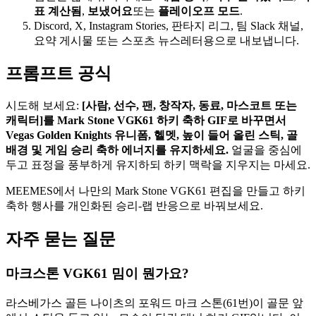
표 계산됨
,
보냈어요
또는
플레이오프 모드
.
Discord, X, Instagram Stories, 판타지 리그, 팀 Slack 채널,
요약 게시물 또는 스포츠 뉴스레터용으로 내보냅니다.
프롬프트 공식
시도해 보세요:
[사람, 선수, 팬, 창작자, 동료, 마스코트 또는
캐릭터]를 Mark Stone VGK61 하키 축하 GIF로 바꾸면서
Vegas Golden Knights 유니폼, 헬멧, 높이 들어 올린 스틱, 골
배경 및 게임 승리 축하 에너지를 유지하세요.
얼굴을 중심에
두고 표정을 풍부하게 유지하되 하키 맥락을 지우지는 마세요.
MEEMES에서 나만의 Mark Stone VGK61 편집을 만들고 하키
축하 행사를 개인화된 승리-랩 반응으로 바꿔보세요.
자주 묻는 질문
마크스톤 VGK61 밈이 뭔가요?
라스베가스 골든 나이츠의 포워드 마크 스톤(61번)이 골문 앞