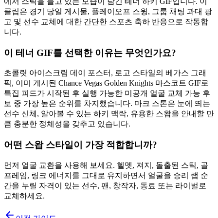
에서 스틱을 들고 있는 모습이 담긴 테너 하키 GIF입니다. 이
클립은 경기 당일 게시물, 플레이오프 스윙, 그룹 채팅 과대 광
고 및 선수 교체에 대한 간단한 스포츠 축하 반응으로 작동합
니다.
이 테너 GIF를 선택한 이유는 무엇인가요?
초콜릿 아이스크림 데이 포스터, 로고 스타일의 베가스 그래
픽, 이미 게시된 Chance Vegas Golden Knights 마스코트 GIF로
특집 피드가 시작된 후 실행 가능한 미공개 얼굴 교체 가능 후
보 중 가장 높은 순위를 차지했습니다. 마크 스톤은 눈에 띄는
선수 신체, 알아볼 수 있는 하키 맥락, 유용한 스왑을 안내할 만
큼 충분한 정체성을 갖추고 있습니다.
어떤 스왑 스타일이 가장 적합합니까?
먼저 얼굴 교환을 사용해 보세요. 헬멧, 져지, 돌출된 스틱, 골
프레임, 링크 에너지를 그대로 유지하면서 얼굴을 승리 랩 순
간을 누릴 자격이 있는 선수, 팬, 창작자, 동료 또는 라이벌로
교체하세요.