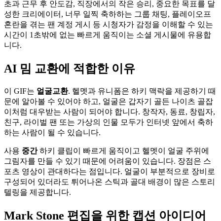
초과 근무 후 안도감, 직장에서의 작은 승리, 중요한 목표를 달
성한 크리에이터, 너무 일찍 축하하는 그룹 채팅, 플레이오프
혼란을 겪는 팬 계정 게시 등 시청자가 감정을 이해할 수 있는
시간이 1초밖에 없는 빠르게 움직이는 소셜 게시물에 유용합
니다.
AI 밈 교환에 적합한 이유
이 GIF는
얼굴교환
. 헬멧과 유니폼은 하키 맥락을 제공하기 때
문에 알아볼 수 있어야 하고, 얼굴은 갑자기 골든 나이츠 골잡
이처럼 대우받는 사람이 되어야 합니다. 창작자, 동료, 창립자,
친구, 라이벌 팬 또는 가상의 인물 모두가 인터넷 앞에서 축하
하는 사람이 될 수 있습니다.
사용
중간
하키 클립이 빠르게 움직이고 헬멧이 얼굴 주위에
그림자를 만들 수 있기 때문에 어려움이 있습니다. 장점은 스
포츠 영상이 관대하다는 점입니다. 얼굴이 부분적으로 장비로
구성되어 있더라도 튀어나온 스틱과 골대 배경이 많은 스토리
텔링을 제공합니다.
Mark Stone 편집을 위한 캡션 아이디어