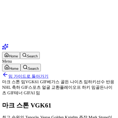
Home
Search
Menu
Home
Search
밈 가이드로 돌아가기
마크 스톤 밈
VGK61 GIF
베가스 골든 나이츠 밈
하키선수 반응
NHL 축하 GIF
스포츠 얼굴 교환
플레이오프 하키 밈
골든나이
츠 GIF
테너 GIF
AI 밈
마크 스톤 VGK61
최고 순위의 Tenor는 Vegas Golden Knights 주장 Mark Stone이