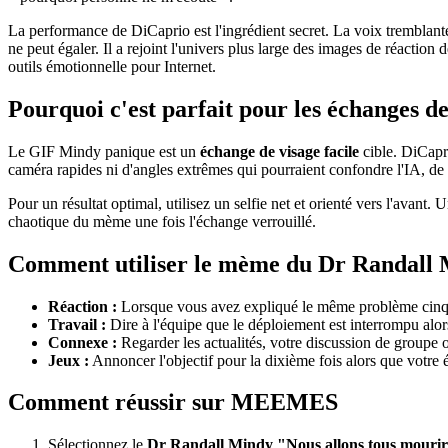
La performance de DiCaprio est l'ingrédient secret. La voix tremblante
ne peut égaler. Il a rejoint l'univers plus large des images de réactio
outils émotionnelle pour Internet.
Pourquoi c'est parfait pour les échanges de
Le GIF Mindy panique est un
échange de visage facile
cible. DiCapri
caméra rapides ni d'angles extrêmes qui pourraient confondre l'IA, de 
Pour un résultat optimal, utilisez un selfie net et orienté vers l'ava
chaotique du mème une fois l'échange verrouillé.
Comment utiliser le mème du Dr Randall
Réaction :
Lorsque vous avez expliqué le même problème cinq f
Travail :
Dire à l'équipe que le déploiement est interrompu alor
Connexe :
Regarder les actualités, votre discussion de groupe o
Jeux :
Annoncer l'objectif pour la dixième fois alors que votre 
Comment réussir sur MEEMES
Sélectionnez le
Dr Randall Mindy "Nous allons tous mouri