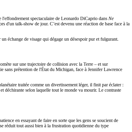
e l'effondrement spectaculaire de Leonardo DiCaprio dans
Ne
ors d'un talk-show de jour. C’est devenu une réaction de base face à la
 un échange de visage qui dégage un désespoir pur et fulgurant.
mète sur une trajectoire de collision avec la Terre – et sur
ie sans prétention de l'État du Michigan, face à Jennifer Lawrence
lanétaire traitée comme un divertissement léger, il finit par éclater :
 et déchirante selon laquelle tout le monde va mourir. Le contraste
tience en essayant de faire en sorte que les gens se soucient de
se réduit tout aussi bien à la frustration quotidienne du type