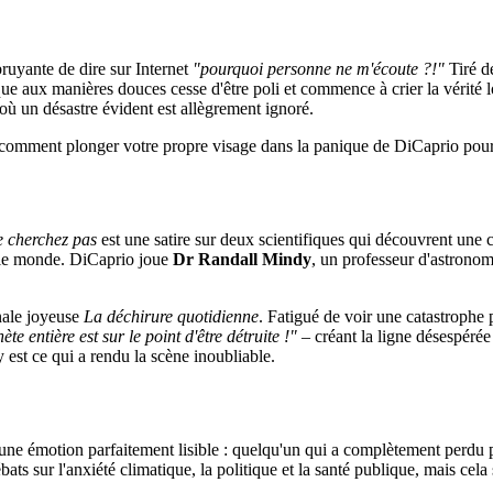
bruyante de dire sur Internet
"pourquoi personne ne m'écoute ?!"
Tiré d
ue aux manières douces cesse d'être poli et commence à crier la vérité l
 où un désastre évident est allègrement ignoré.
et comment plonger votre propre visage dans la panique de DiCaprio pour
 cherchez pas
est une satire sur deux scientifiques qui découvrent une co
ir le monde. DiCaprio joue
Dr Randall Mindy
, un professeur d'astronom
nale joyeuse
La déchirure quotidienne
. Fatigué de voir une catastrophe p
 entière est sur le point d'être détruite !"
– créant la ligne désespérée
y est ce qui a rendu la scène inoubliable.
e émotion parfaitement lisible : quelqu'un qui a complètement perdu pa
ts sur l'anxiété climatique, la politique et la santé publique, mais cela 