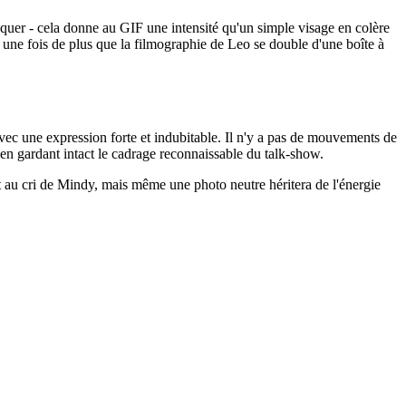
aquer - cela donne au GIF une intensité qu'un simple visage en colère
 une fois de plus que la filmographie de Leo se double d'une boîte à
 avec une expression forte et indubitable. Il n'y a pas de mouvements de
 en gardant intact le cadrage reconnaissable du talk-show.
nt au cri de Mindy, mais même une photo neutre héritera de l'énergie