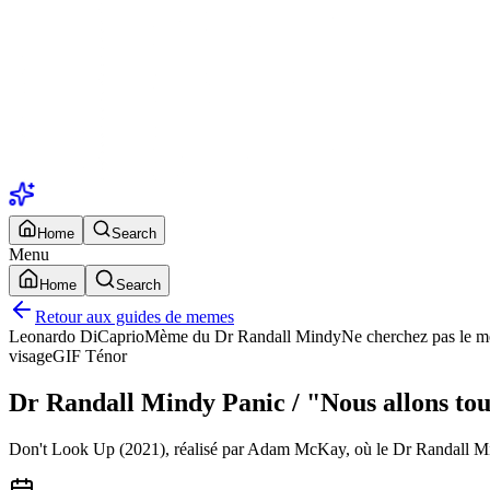
Home
Search
Menu
Home
Search
Retour aux guides de memes
Leonardo DiCaprio
Mème du Dr Randall Mindy
Ne cherchez pas le 
visage
GIF Ténor
Dr Randall Mindy Panic / "Nous allons to
Don't Look Up (2021), réalisé par Adam McKay, où le Dr Randall Mi