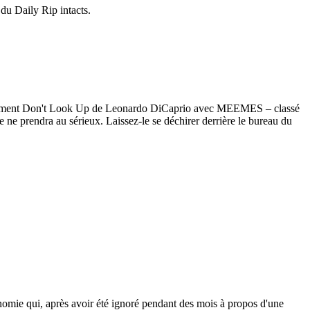
 du Daily Rip intacts.
fondrement Don't Look Up de Leonardo DiCaprio avec MEEMES – classé
e ne prendra au sérieux. Laissez-le se déchirer derrière le bureau du
mie qui, après avoir été ignoré pendant des mois à propos d'une