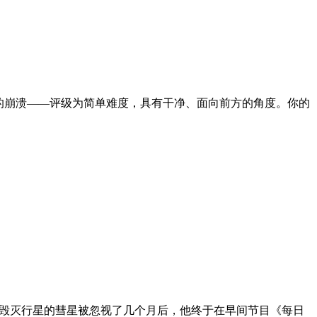
看”的崩溃——评级为简单难度，具有干净、面向前方的角度。你的
明迪博士，在一颗毁灭行星的彗星被忽视了几个月后，他终于在早间节目《每日