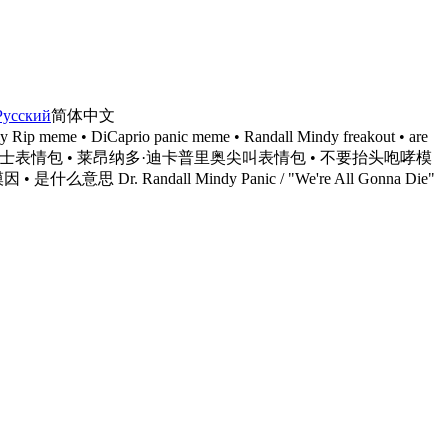
Русский
简体中文
y Rip meme • DiCaprio panic meme • Randall Mindy freakout • are
们都会死表情包 • 兰德尔·明迪博士表情包 • 莱昂纳多·迪卡普里奥尖叫表情包 • 不要抬头咆哮模
andall Mindy Panic / "We're All Gonna Die"