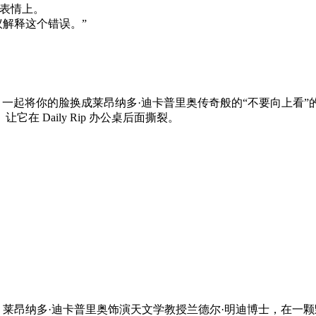
的表情上。
议解释这个错误。”
S 一起将你的脸换成莱昂纳多·迪卡普里奥传奇般的“不要向上
 Daily Rip 办公桌后面撕裂。
on't Look Up》。莱昂纳多·迪卡普里奥饰演天文学教授兰德尔·