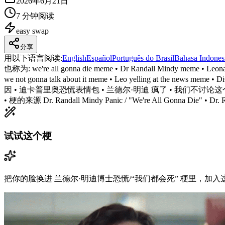
2026年6月21日
7 分钟阅读
easy
swap
分享
用以下语言阅读
:
English
Español
Português do Brasil
Bahasa Indones
也称为:
we're all gonna die meme • Dr Randall Mindy meme • Leon
we not gonna talk about it meme • Leo yelling at 
因 • 迪卡普里奥恐慌表情包 • 兰德尔·明迪 疯了 • 我们不讨论这个了吗？ • 
• 梗的来源 Dr. Randall Mindy Panic / "We're All Gonna Die" • Dr. R
试试这个梗
把你的脸换进 兰德尔·明迪博士恐慌/“我们都会死” 梗里，加