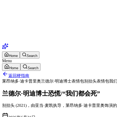
Home
Search
Menu
Home
Search
返回梗指南
莱昂纳多·迪卡普里奥
兰德尔·明迪博士表情包
别抬头表情包
我
兰德尔·明迪博士恐慌/“我们都会死”
别抬头 (2021)，由亚当·麦凯执导，莱昂纳多·迪卡普里奥