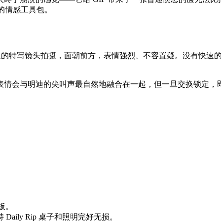
网的情感工具包。
的特写镜头拍摄，面朝前方，表情强烈、不容置疑。没有快速
表情会与明迪的尖叫声最自然地融合在一起，但一旦交换锁定，
。
。
板。
 Daily Rip 桌子和照明完好无损。