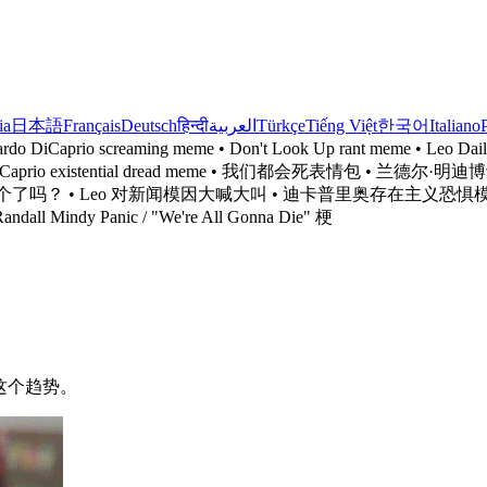
ia
日本語
Français
Deutsch
हिन्दी
العربية
Türkçe
Tiếng Việt
한국어
Italiano
ardo DiCaprio screaming meme • Don't Look Up rant meme • Leo Dail
the news meme • DiCaprio existential dread meme • 我
Leo 对新闻模因大喊大叫 • 迪卡普里奥存在主义恐惧模因 • 是什么意思 Dr. R
andall Mindy Panic / "We're All Gonna Die" 梗
入这个趋势。