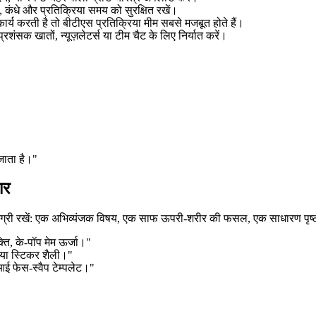
ह, कंधे और प्रतिक्रिया समय को सुरक्षित रखें।
ार्य करती है तो बीटीएस प्रतिक्रिया मीम सबसे मजबूत होते हैं।
्रशंसक खातों, न्यूज़लेटर्स या टीम चैट के लिए निर्यात करें।
जाता है।"
ार
्री रखें: एक अभिव्यंजक विषय, एक साफ ऊपरी-शरीर की फसल, एक साधारण पृष्ठभूम
ति, के-पॉप मेम ऊर्जा।"
रिया स्टिकर शैली।"
एआई फेस-स्वैप टेम्पलेट।"