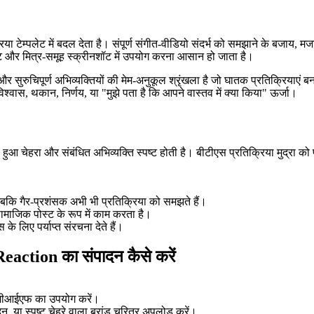
क्रिया टेम्पलेट में बदल देता है। संपूर्ण संगीत-वीडियो संदर्भ को समझाने के ब
चैट और मित्र-समूह स्क्रीनशॉट में उपयोग करना आसान हो जाता है।
े और सुरुचिपूर्ण अभिव्यक्तियों की मेम-अनुकूल श्रृंखला है जो घातक प्रतिक्रियाएं
अविश्वास, थकान, निर्णय, या "मुझे पता है कि आपने वास्तव में क्या किया" ऊर्जा।
हुआ चेहरा और संबंधित अभिव्यक्ति स्पष्ट होती है। बीटीएस प्रतिक्रिया मुद्रा को 
 जबकि गैर-प्रशंसक अभी भी प्रतिक्रिया को समझते हैं।
सामाजिक पोस्ट के रूप में काम करता है।
े लिए पर्याप्त संरचना देते हैं।
tion का संपादन कैसे करें
नॉर जीआईएफ का उपयोग करें।
दन, या स्पष्ट चेहरे वाला ब्रांड चरित्र अपलोड करें।