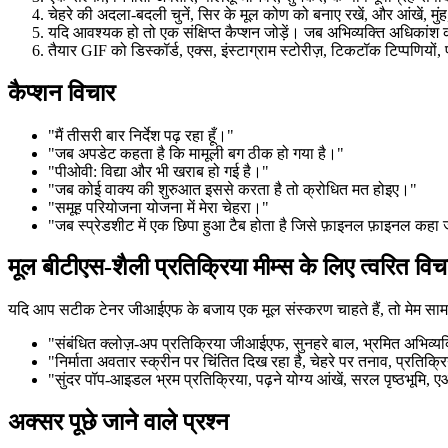
चेहरे की अदला-बदली चुनें, सिर के मूल कोण को बनाए रखें, और आंखें, मुं
यदि आवश्यक हो तो एक संक्षिप्त कैप्शन जोड़ें। जब अभिव्यक्ति अधिकांश क
तैयार GIF को डिस्कॉर्ड, एक्स, इंस्टाग्राम स्टोरीज़, टिकटॉक टिप्पणियों, प
कैप्शन विचार
"मैं तीसरी बार निर्देश पढ़ रहा हूँ।"
"जब अपडेट कहता है कि मामूली बग ठीक हो गया है।"
"पीओवी: विद्या और भी खराब हो गई है।"
"जब कोई वाक्य की शुरुआत इससे करता है तो क्रोधित मत होइए।"
"समूह परियोजना योजना में मेरा चेहरा।"
"जब स्प्रेडशीट में एक छिपा हुआ टैब होता है जिसे फ़ाइनल फ़ाइनल कहा 
मूल बीटीएस-शैली प्रतिक्रिया मीम्स के लिए त्वरित विच
यदि आप सटीक टेनर जीआईएफ के बजाय एक मूल संस्करण चाहते हैं, तो मेम सामग
"संबंधित क्लोज़-अप प्रतिक्रिया जीआईएफ, सुनहरे बाल, भ्रमित अभिव्यक्
"निर्माता अवतार स्क्रीन पर चिंतित दिख रहा है, चेहरे पर तनाव, प्रतिक्
"सुंदर पॉप-आइडल भ्रम प्रतिक्रिया, पढ़ने योग्य आंखें, सरल पृष्ठभूमि, 
अक्सर पूछे जाने वाले प्रश्न