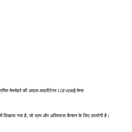
्रमित मेम
चेहरे की अदला-बदली
टेनर GIFs
एआई मेम्स
ा में दिखाया गया है, जो भ्रम और अविश्वास कैप्शन के लिए उपयोगी है।