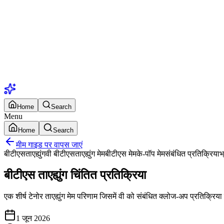
Home
Search
Menu
Home
Search
मीम गाइड पर वापस जाएं
बीटीएस
ताएह्युंग
वी बीटीएस
ताएह्युंग मेम
बीटीएस मेम
के-पॉप मेम
संबंधित प्रतिक्रिया
भ
बीटीएस ताएह्युंग चिंतित प्रतिक्रिया
एक शीर्ष टेनोर ताएह्युंग मेम परिणाम जिसमें वी को संबंधित क्लोज-अप प्रतिक्रिय
1 जून 2026