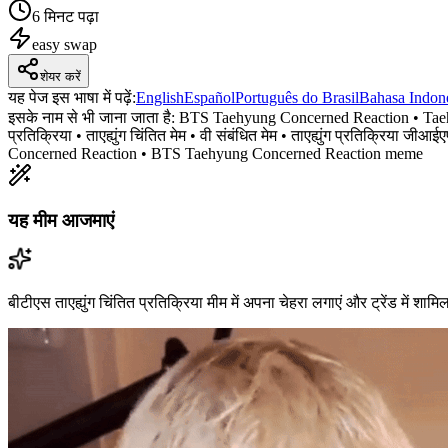
6 मिनट पढ़ा
easy
swap
शेयर करें
यह पेज इस भाषा में पढ़ें
:
English
Español
Português do Brasil
Bahasa Indon
इसके नाम से भी जाना जाता है:
BTS Taehyung Concerned Reaction • Taehy
प्रतिक्रिया • ताएह्युंग चिंतित मेम • वी संबंधित मेम • ताएह्युंग प्रतिक
Concerned Reaction • BTS Taehyung Concerned Reaction meme
यह मीम आजमाएं
बीटीएस ताएह्युंग चिंतित प्रतिक्रिया मीम में अपना चेहरा लगाएं और ट्रेंड में शामि