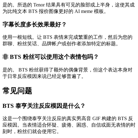
是的。所选的 Tenor 结果具有可见的脸部或上半身，这使其成
为比纯文本 BTS 报价图像更好的 AI meme 模板。
字幕长度多长效果最好？
使用一根短线。让 BTS 表情来完成繁重的工作，然后为您的
群聊、粉丝笑话、品牌帐户或创作者添加特定的标题。
非 BTS 粉丝可以使用这个表情包吗？
是的。 BTS 粉丝获得了额外的偶像背景，但这个表达本身对
于日常反应模因来说已经足够普遍了。
常见问题
BTS 泰亨关注反应模因是什么？
这是一个围绕泰亨关注反应的真实男高音 GIF 构建的 BTS 反
应模因。当表情适合怀疑、疲倦、困惑、自信或面无表情的时
刻时，粉丝们就会使用它。