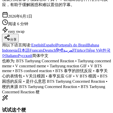
应，有助于缓解困惑和难以置信的字幕。
2026年6月1日
阅读 6 分钟
easy
swap
分享
用以下语言阅读
:
English
Español
Português do Brasil
Bahasa
Indonesia
日本語
Français
Deutsch
हिन्दी
العربية
Türkçe
Tiếng Việt
한국
어
Italiano
Русский
简体中文
也称为:
BTS Taehyung Concerned Reaction • Taehyung concerned
meme • V concerned meme • Taehyung reaction GIF • V BTS
meme • BTS confused reaction • BTS 泰亨的担忧反应 • 泰亨关
心的表情包 • V关注模因 • 泰亨反应 GIF • V BTS 模因 • BTS
困惑的反应 • 是什么意思 BTS Taehyung Concerned Reaction •
梗的来源 BTS Taehyung Concerned Reaction • BTS Taehyung
Concerned Reaction 梗
试试这个梗