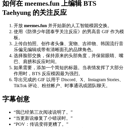
如何在 meemes.fun 上编辑 BTS
Taehyung 的关注反应
开放
meemes.fun
并开始新的人工智能模因交换。
使用《防弹少年团泰亨关注反应》的男高音 GIF 作为模
板。
上传自拍照、创作者头像、宠物、吉祥物、韩国流行音
乐偏见编辑或带有清晰面孔的品牌角色。
选择脸部交换，保持原来的头部角度，并保留眼睛、嘴
巴、肩膀和反应时间。
如果需要，添加一个简短的标题。当表情发挥了大部分
作用时，BTS 反应模因最为强烈。
导出完成的 GIF 以用于 Discord、X、Instagram Stories、
TikTok 评论、粉丝帐户、时事通讯或团队聊天。
字幕创意
“我已经第三次阅读说明了。”
“当更新说修复了小错误时。”
“POV：传说变得更糟了。”