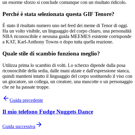
un enorme sforzo si conclude comunque con un risultato ridicolo.
Perché è stata selezionata questa GIF Tenore?
È stato il risultato numero uno nel feed dei meme di Tenor di oggi.
Ha un volto visibile, un linguaggio del corpo chiaro, una personalità
NBA riconoscibile e nessuna guida MEEMES esistente corrisponde
a KAT, Karl-Anthony Towns o dopo tutta quella reazione.
Quale stile di scambio funziona meglio?
Utilizza prima lo scambio di volti. Lo scherzo dipende dalla posa
riconoscibile della sedia, dalle mani alzate e dall'espressione stanca,
quindi mantieni intatto il linguaggio del corpo sostituendo il viso con
un giocatore, un collega, un creatore, una mascotte o un personaggio
che ne ha passate troppe.
Guida precedente
Il mio telefono Fudge Nuggets Dance
Guida successiva