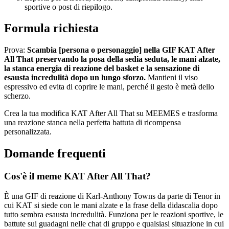
sportive o post di riepilogo.
Formula richiesta
Prova:
Scambia [persona o personaggio] nella GIF KAT After
All That preservando la posa della sedia seduta, le mani alzate,
la stanca energia di reazione del basket e la sensazione di
esausta incredulità dopo un lungo sforzo.
Mantieni il viso
espressivo ed evita di coprire le mani, perché il gesto è metà dello
scherzo.
Crea la tua modifica KAT After All That su MEEMES e trasforma
una reazione stanca nella perfetta battuta di ricompensa
personalizzata.
Domande frequenti
Cos'è il meme KAT After All That?
È una GIF di reazione di Karl-Anthony Towns da parte di Tenor in
cui KAT si siede con le mani alzate e la frase della didascalia dopo
tutto sembra esausta incredulità. Funziona per le reazioni sportive, le
battute sui guadagni nelle chat di gruppo e qualsiasi situazione in cui