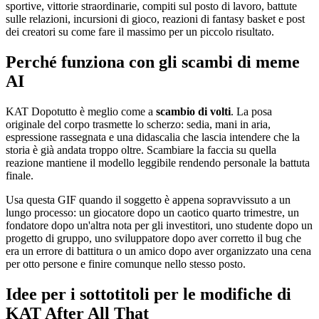
sportive, vittorie straordinarie, compiti sul posto di lavoro, battute
sulle relazioni, incursioni di gioco, reazioni di fantasy basket e post
dei creatori su come fare il massimo per un piccolo risultato.
Perché funziona con gli scambi di meme
AI
KAT Dopotutto è meglio come a
scambio di volti
. La posa
originale del corpo trasmette lo scherzo: sedia, mani in aria,
espressione rassegnata e una didascalia che lascia intendere che la
storia è già andata troppo oltre. Scambiare la faccia su quella
reazione mantiene il modello leggibile rendendo personale la battuta
finale.
Usa questa GIF quando il soggetto è appena sopravvissuto a un
lungo processo: un giocatore dopo un caotico quarto trimestre, un
fondatore dopo un'altra nota per gli investitori, uno studente dopo un
progetto di gruppo, uno sviluppatore dopo aver corretto il bug che
era un errore di battitura o un amico dopo aver organizzato una cena
per otto persone e finire comunque nello stesso posto.
Idee per i sottotitoli per le modifiche di
KAT After All That