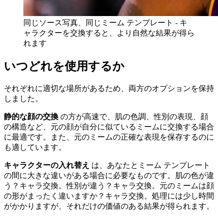
同じソース写真、同じミーム テンプレート - キ
ャラクターを交換すると、より自然な結果が得ら
れます
いつどれを使用するか
それぞれに適切な場所があるため、両方のオプションを保持
しました。
静的な顔の交換
の方が高速で、肌の色調、性別の表現、顔
の構造など、元の顔が自分に似ているミームに交換する場合
に最適です。また、元のミームの正確な表現を保存するのに
も適しています。
キャラクターの入れ替え
は、あなたとミーム テンプレート
の間に大きな違いがある場合に必要なものです。肌の色が違
う？キャラ交換。性別が違う？キャラ交換。元のミームは顔
の形がまったく違いますか？キャラ交換。処理には少し時間
がかかりますが、それだけの価値のある結果が得られます。