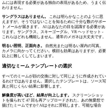
ムには表現する必要がある独自の表現があるため、うまく伝
わりません。
サングラスはありません。
これは明らかなことのように思
えますが、そうではないことを知るために十分な数のサポー
ト メールが届きます。 AI はあなたの目を認識する必要があ
ります。サングラス、スキーゴーグル、VR ヘッドセット -
これらはどれも機能しません。通常のメガネは大丈夫です。
明るい照明、正面向き。
自然光または明るい屋内の写真。
カメラに向かってください。横顔も効果はありますが、必要
以上に難しくしてしまいます。
適切なミーム テンプレートの選択
すべてのミームが顔の交換に対して同じように作成されてい
るわけではありません。選択したテンプレートは、ソース写
真と同じくらい結果に影響します。
解像度が高いほど、結果が向上します。
スクリーンショッ
トを撮られて 47 回も再アップロードされた、あの無愛想で
揚げたミームですか? AIはそれに苦戦します。可能な場合