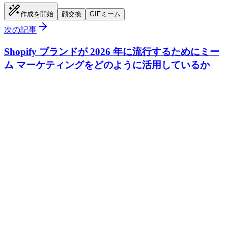
作成を開始
顔交換
GIFミーム
次の記事
Shopify ブランドが 2026 年に流行するためにミー
ム マーケティングをどのように活用しているか