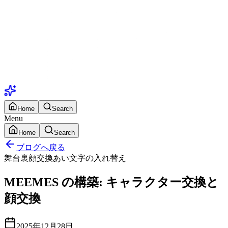
Home
Search
Menu
Home
Search
ブログへ戻る
舞台裏
顔交換
あい
文字の入れ替え
MEEMES の構築: キャラクター交換と
顔交換
2025年12月28日