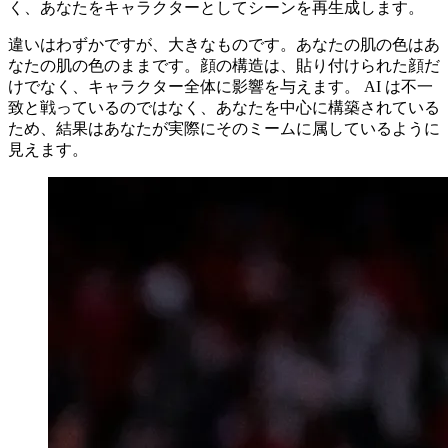
く、あなたをキャラクターとしてシーンを再生成します。
違いはわずかですが、大きなものです。あなたの肌の色はあ
なたの肌の色のままです。顔の構造は、貼り付けられた顔だ
けでなく、キャラクター全体に影響を与えます。 AI は不一
致と戦っているのではなく、あなたを中心に構築されている
ため、結果はあなたが実際にそのミームに属しているように
見えます。