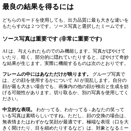
最良の結果を得るには
どちらのモードを使用しても、出力品質に最も大きな違いを
もたらすのは 2 つです。ソース写真と選択したミームです。
ソース写真は重要です (非常に重要です)
AI は、与えられたものでのみ機能します。写真がぼやけて
いたり、暗く、部分的に隠れていたりすると、ぼやけて奇妙
な結果が生じます。実際に機能するものは次のとおりです。
フレームの中にはあなただけが映ります。
グループ写真で
は、どの顔を使用するかについて AI が混乱します。自分の
顔が最も大きい場合でも、画像内の他の顔が検出と生成を妨
げる可能性があります。切り取るか、別の写真を使用してく
ださい。
中立的な表現。
わかってる、わかってる - あなたの笑って
いる写真は素晴らしいですね。ただし、顔の交換の場合は、
無表情またはわずかな笑顔が最適です。極端な表現（口を大
きく開けたり、目を細めたりするなど）は、対象となるミー