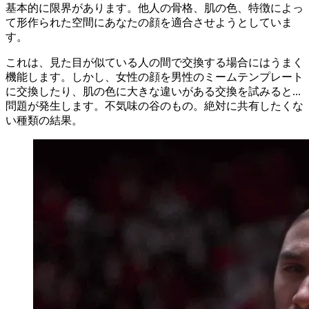
基本的に限界があります。他人の骨格、肌の色、特徴によっ
て形作られた空間にあなたの顔を適合させようとしていま
す。
これは、見た目が似ている人の間で交換する場合にはうまく
機能します。しかし、女性の顔を男性のミームテンプレート
に交換したり、肌の色に大きな違いがある交換を試みると...
問題が発生します。不気味の谷のもの。絶対に共有したくな
い種類の結果。