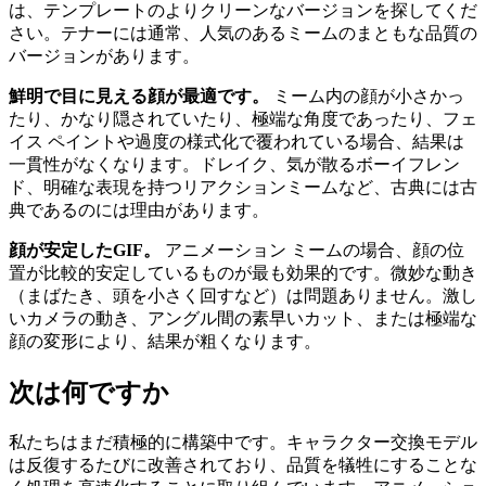
は、テンプレートのよりクリーンなバージョンを探してくだ
さい。テナーには通常、人気のあるミームのまともな品質の
バージョンがあります。
鮮明で目に見える顔が最適です。
ミーム内の顔が小さかっ
たり、かなり隠されていたり、極端な角度であったり、フェ
イス ペイントや過度の様式化で覆われている場合、結果は
一貫性がなくなります。ドレイク、気が散るボーイフレン
ド、明確な表現を持つリアクションミームなど、古典には古
典であるのには理由があります。
顔が安定したGIF。
アニメーション ミームの場合、顔の位
置が比較的安定しているものが最も効果的です。微妙な動き
（まばたき、頭を小さく回すなど）は問題ありません。激し
いカメラの動き、アングル間の素早いカット、または極端な
顔の変形により、結果が粗くなります。
次は何ですか
私たちはまだ積極的に構築中です。キャラクター交換モデル
は反復するたびに改善されており、品質を犠牲にすることな