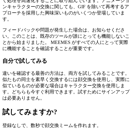
く処理を高速化することに取り組んでいます。アニメーショ
ンキャラクターの交換に関しても、GIF を除いて再考するア
プローチを採用した興味深いものがいくつか登場していま
す。
フィードバックや問題が発生した場合は、お知らせくださ
い。このことは、既存のツールが誰にとっても機能しないこ
とから始まりました。 MEEMES がすべての人にとって実際
に機能することを確認することが重要です。
自分で試してみる
違いを確認する最善の方法は、両方を試してみることです。
似たもの同士を素早く交換するには顔交換を使用し、実際に
似ているものが必要な場合はキャラクター交換を使用しま
す。どちらも今すぐ利用できます。試すためにサインアップ
は必要ありません。
試してみますか?
登録なしで、数秒で顔交換ミームを作れます。