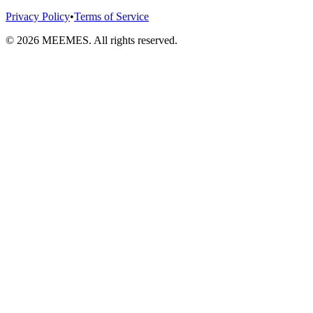
Privacy Policy
•
Terms of Service
©
2026
MEEMES. All rights reserved.