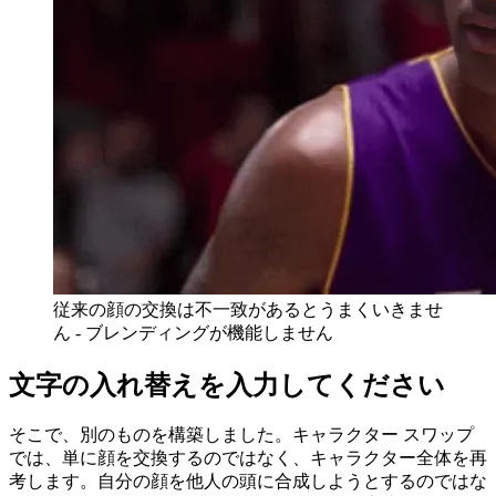
従来の顔の交換は不一致があるとうまくいきませ
ん - ブレンディングが機能しません
文字の入れ替えを入力してください
そこで、別のものを構築しました。キャラクター スワップ
では、単に顔を交換するのではなく、キャラクター全体を再
考します。自分の顔を他人の頭に合成しようとするのではな