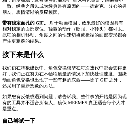
糊，角度极端，或者被脸部油漆/严重风格化覆盖，结果将不
一致。经典之所以成为经典是有原因的——德雷克、分心的男
朋友、表情清晰的反应模因。
带有稳定面孔的 GIF。
对于动画模因，效果最好的模因具有
相对稳定的面部定位。轻微的动作（眨眼、小转头）都可以。
疯狂的相机移动、角度之间的快速切换或极端的面部变形都会
产生更粗糙的结果。
接下来是什么
我们仍在积极建设中。角色交换模型在每次迭代中都会变得更
好，我们正在努力在不牺牲质量的情况下加快处理速度。围绕
动画角色交换也出现了一些有趣的东西——除了 GIF 之外，
还采用了重新想象的方法。
如果您有反馈或遇到问题，请告诉我。整件事的开始是因为现
有的工具并不适合所有人。确保 MEEMES 真正适合每个人才
是重点。
自己尝试一下