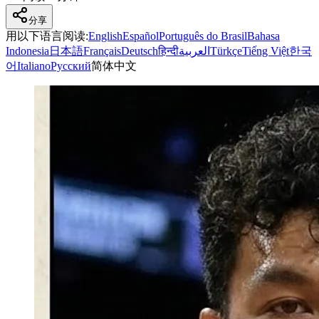
分享
用以下语言阅读
:
English
Español
Português do Brasil
Bahasa
Indonesia
日本語
Français
Deutsch
हिन्दी
العربية
Türkçe
Tiếng Việt
한국
어
Italiano
Русский
简体中文