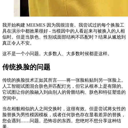
我开始构建 MEEMES 因为我很沮丧。我尝试过的每个换脸工
具在演示中都效果很好 - 当模因中的人看起来与被换入的人相
似时。但是当肤色、性别或面部结构不匹配时？结果从尴尬到
真正令人不安。
这不是一个小问题。大多数人、大多数时候都是这样。
传统换脸的问题
传统的换脸技术正如其所言——将一张脸粘贴到另一张脸上。
人工智能试图混合肤色并匹配灯光，但它从根本上是有限的。
它试图让你的脸融入到由别人的骨骼结构、肤色和特征塑造的
空间中。
当在相貌相似的人之间交换时，这很有效。但是尝试将女性的
脸替换为男性模因模板，或者任何肤色存在显着差异的替换，
您会遇到……问题。恐怖谷的东西。您绝对不想分享这种结
果。