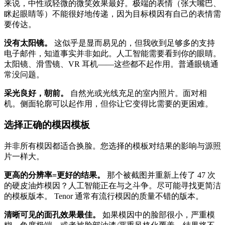
来说，中性或轻微的微笑效果最好。极端的表情（张大嘴巴、
眯起眼睛等）不能很好地传递，因为目标模因有自己的表情需
要传达。
没有太阳镜。
这似乎是显而易见的，但我收到足够多的支持
电子邮件，知道事实并非如此。人工智能需要看到你的眼睛。
太阳镜、滑雪镜、VR 耳机——这些都不起作用。普通眼镜通
常没问题。
采光良好，朝前。
自然光或光线充足的室内照片。面对相
机。侧面轮廓可以起作用，但你让它变得比需要的更困难。
选择正确的模因模板
并非所有模因都适合换脸。您选择的模板对结果的影响与源照
片一样大。
更高的分辨率=更好的结果。
那个被截图并重新上传了 47 次
的硬皮油炸模因？人工智能正在与之斗争。尽可能寻找更简洁
的模板版本。 Tenor 通常有流行模因的质量不错的版本。
清晰可见的面孔效果最佳。
如果模因中的脸部很小，严重模