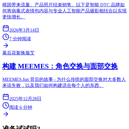
模因带来流量。产品照片结束销售。以下是智能 DTC 品牌如
何将病毒式表情包内容与专业人工智能产品摄影相结合以实现
更快增长。
2026年3月14日
7 分钟阅读
幕后花絮
换脸
艾
构建 MEEMES：角色交换与面部交换
MEEMES.fun 背后的故事 - 为什么传统的面部交换对大多数人
来说失败，以及我们如何构建适合每个人的东西。
2025年12月28日
阅读 6 分钟