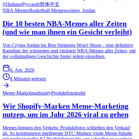
어
Italiano
Русский
简体中文
NBA-Memes
Basketball-Memes
weinen, Jordan
Die 10 besten NBA-Memes aller Zeiten
(und wie man ihnen ein Gesicht verleiht)
Von Crying Jordan bis Ben Simmons Won't Shoot – eine definitive
Rangliste der witzigsten und viralsten NBA-Memes aller Zeiten, mit
der vollständigen Geschichte hinter jedem einzelnen.
6. Apr. 2026
8 Minuten gelesen
Meme-Marketing
shopify
Produktfotografie
Wie Shopify-Marken Meme-Marketing
nutzen, um im Jahr 2026 viral zu gehen
Memes bringen den Verkehr. Produktfotos schließen den Verkauf
ab. So kombinieren intelligente DTC-Marken virale Meme-Inhalte
mit professioneller KI-Produktfotografie, um schneller zu wachsen.