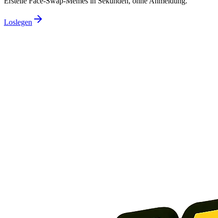
Erstelle Face-Swap-Memes in Sekunden, ohne Anmeldung.
Loslegen