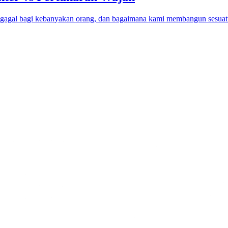
 gagal bagi kebanyakan orang, dan bagaimana kami membangun sesuat