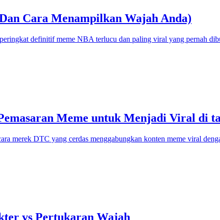
(Dan Cara Menampilkan Wajah Anda)
gkat definitif meme NBA terlucu dan paling viral yang pernah dibuat
emasaran Meme untuk Menjadi Viral di t
cara merek DTC yang cerdas menggabungkan konten meme viral dengan 
er vs Pertukaran Wajah