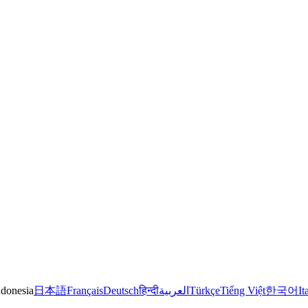
ndonesia
日本語
Français
Deutsch
हिन्दी
العربية
Türkçe
Tiếng Việt
한국어
It