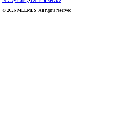
Privacy Policy
•
Terms of Service
©
2026
MEEMES. All rights reserved.