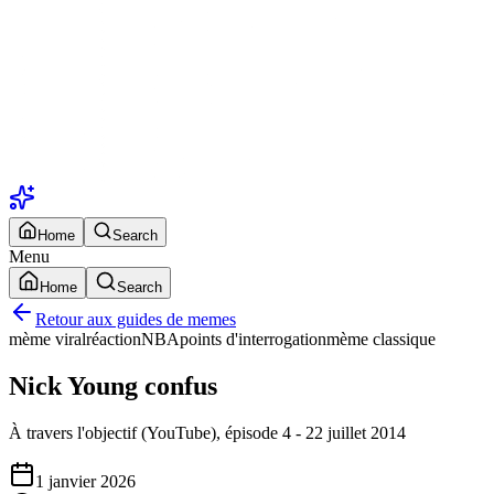
Home
Search
Menu
Home
Search
Retour aux guides de memes
mème viral
réaction
NBA
points d'interrogation
mème classique
Nick Young confus
À travers l'objectif (YouTube), épisode 4 - 22 juillet 2014
1 janvier 2026