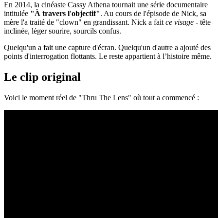
En 2014, la cinéaste Cassy Athena tournait une série documentaire
intitulée
"À travers l'objectif"
. Au cours de l'épisode de Nick, sa
mère l'a traité de "clown" en grandissant. Nick a fait
ce visage
- tête
inclinée, léger sourire, sourcils confus.
Quelqu'un a fait une capture d'écran. Quelqu'un d'autre a ajouté des
points d'interrogation flottants. Le reste appartient à l’histoire même.
Le clip original
Voici le moment réel de "Thru The Lens" où tout a commencé :