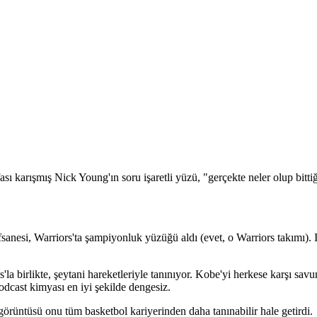
 karışmış Nick Young'ın soru işaretli yüzü, "gerçekte neler olup bitti
si, Warriors'ta şampiyonluk yüzüğü aldı (evet, o Warriors takımı). Igg
'la birlikte, şeytani hareketleriyle tanınıyor. Kobe'yi herkese karşı sav
dcast kimyası en iyi şekilde dengesiz.
örüntüsü onu tüm basketbol kariyerinden daha tanınabilir hale getirdi.