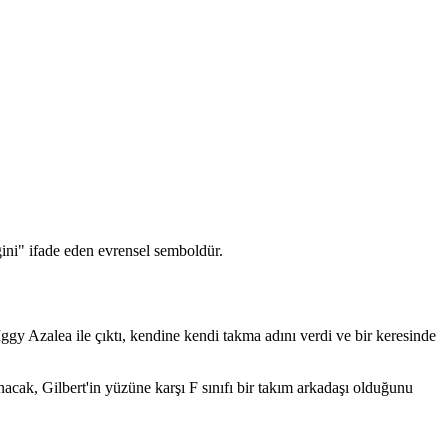
ğini" ifade eden evrensel semboldür.
y Azalea ile çıktı, kendine kendi takma adını verdi ve bir keresinde
unacak, Gilbert'in yüzüne karşı F sınıfı bir takım arkadaşı olduğunu