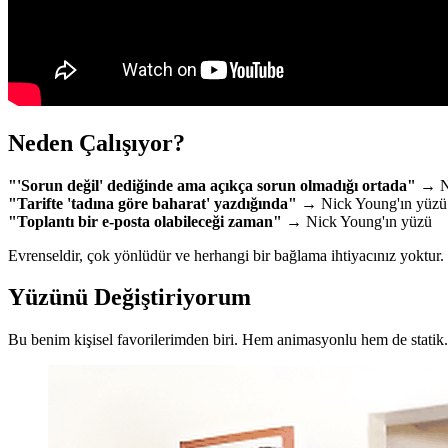
Neden Çalışıyor?
"'Sorun değil' dediğinde ama açıkça sorun olmadığı ortada"
→ Ni
"Tarifte 'tadına göre baharat' yazdığında"
→ Nick Young'ın yüzü
"Toplantı bir e-posta olabileceği zaman"
→ Nick Young'ın yüzü
Evrenseldir, çok yönlüdür ve herhangi bir bağlama ihtiyacınız yoktur. 
Yüzünü Değiştiriyorum
Bu benim kişisel favorilerimden biri. Hem animasyonlu hem de statik. S