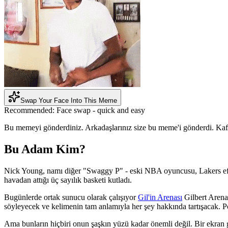
Swap Your Face Into This Meme
Recommended:
Face swap - quick and easy
Bu memeyi gönderdiniz. Arkadaşlarınız size bu meme'i gönderdi. Kafası
Bu Adam Kim?
Nick Young, namı diğer "Swaggy P" - eski NBA oyuncusu, Lakers efsane
havadan attığı üç sayılık basketi kutladı.
Bugünlerde ortak sunucu olarak çalışıyor
Gil'in Arenası
Gilbert Arenas
söyleyecek ve kelimenin tam anlamıyla her şey hakkında tartışacak. Po
Ama bunların hiçbiri onun şaşkın yüzü kadar önemli değil. Bir ekran g