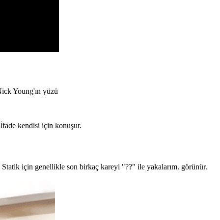
ck Young'ın yüzü
İfade kendisi için konuşur.
tatik için genellikle son birkaç kareyi "??" ile yakalarım. görünür.