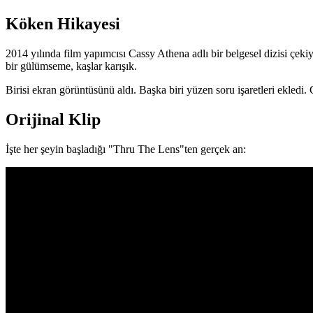
Köken Hikayesi
2014 yılında film yapımcısı Cassy Athena adlı bir belgesel dizisi çek
bir gülümseme, kaşlar karışık.
Birisi ekran görüntüsünü aldı. Başka biri yüzen soru işaretleri ekledi. 
Orijinal Klip
İşte her şeyin başladığı "Thru The Lens"ten gerçek an: