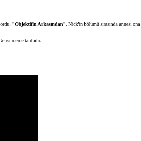
iyordu.
"Objektifin Arkasından"
. Nick'in bölümü sırasında annesi ona
Gerisi meme tarihidir.