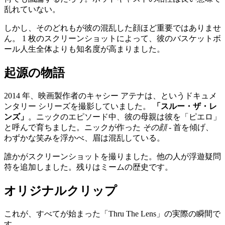
乱れていない。
しかし、そのどれもが彼の混乱した顔ほど重要ではありませ
ん。 1 枚のスクリーンショットによって、彼のバスケットボ
ール人生全体よりも知名度が高まりました。
起源の物語
2014 年、映画製作者のキャシー アテナは、というドキュメ
ンタリー シリーズを撮影していました。
「スルー・ザ・レ
ンズ」
。ニックのエピソード中、彼の母親は彼を「ピエロ」
と呼んで育ちました。ニックが作った
その顔
- 首を傾げ、
わずかな笑みを浮かべ、眉は混乱している。
誰かがスクリーンショットを撮りました。他の人が浮遊疑問
符を追加しました。残りはミームの歴史です。
オリジナルクリップ
これが、すべてが始まった「Thru The Lens」の実際の瞬間で
す。