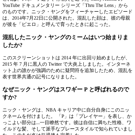
YouTube ドキュメンタリー シリーズ「Thru The Lens」から
のものです。ニック・ヤングをフィーチャーしたエピソード
は、2014年7月22日に公開された。混乱した顔は、彼の母親
が彼を「ピエロ」と呼んで育ったときに起こった。
混乱したニック・ヤングのミームはいつ始まりま
したか?
このスクリーンショットは 2014 年に出回り始めましたが、
2015 年 7 月に黒人の Twitter で大炎上しました。インターネ
ット上の誰かが強調のために疑問符を追加したため、混乱を
表す世界共通の記号になりました。
なぜニック・ヤングはスワギー P と呼ばれるので
すか?
ニック・ヤングは、NBA キャリア中に自分自身にこのニッ
クネームを付けました。 「P」は「プレイヤー」を表し、か
っこよい部分は...一目瞭然です。彼は自信に満ちた性格、ワ
イルドな髪、そして派手なプレースタイルで知られていまし