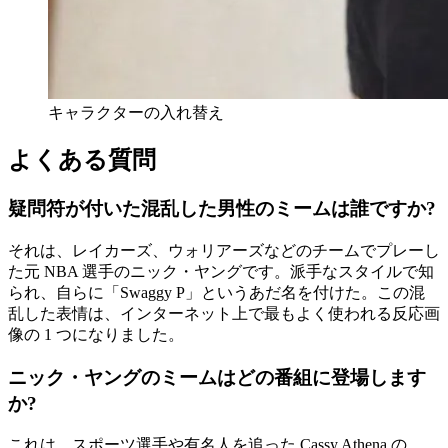
キャラクターの入れ替え
よくある質問
疑問符が付いた混乱した男性のミームは誰ですか?
それは、レイカーズ、ウォリアーズなどのチームでプレーし
た元 NBA 選手のニック・ヤングです。派手なスタイルで知
られ、自らに「Swaggy P」というあだ名を付けた。この混
乱した表情は、インターネット上で最もよく使われる反応画
像の 1 つになりました。
ニック・ヤングのミームはどの番組に登場します
か?
これは、スポーツ選手や有名人を追った Cassy Athena の