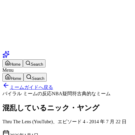
Home
Search
Menu
Home
Search
ミームガイドへ戻る
バイラル ミーム
の反応
NBA
疑問符
古典的なミーム
混乱しているニック・ヤング
Thru The Lens (YouTube)、エピソード 4 - 2014 年 7 月 22 日