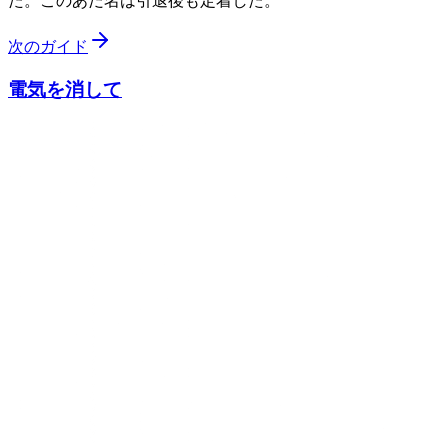
た。このあだ名は引退後も定着した。
次のガイド
電気を消して