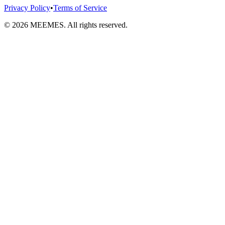
Privacy Policy
•
Terms of Service
©
2026
MEEMES. All rights reserved.