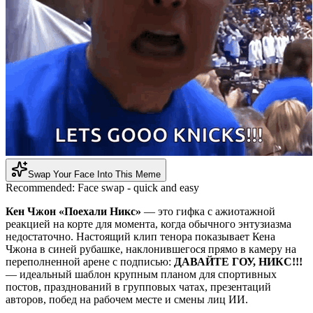
Swap Your Face Into This Meme
Recommended:
Face swap - quick and easy
Кен Чжон «Поехали Никс»
— это гифка с ажиотажной
реакцией на корте для момента, когда обычного энтузиазма
недостаточно. Настоящий клип тенора показывает Кена
Чжона в синей рубашке, наклонившегося прямо в камеру на
переполненной арене с подписью:
ДАВАЙТЕ ГОУ, НИКС!!!
— идеальный шаблон крупным планом для спортивных
постов, празднований в групповых чатах, презентаций
авторов, побед на рабочем месте и смены лиц ИИ.