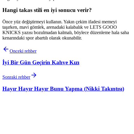
Hangi takas stili en iyi sonucu verir?
Önce yüz değiştirmeyi kullanın. Yakın çekim ifadesi memeyi
taşırken, mavi gömlek, arenadaki kalabalık ve LETS GOOO
KNICKS yazısı bozulmadan kalmalı, böylece düzenleme hala saha
kenarındaki spor abartılı olarak okunabilir.
Onceki rehber
İyi Bir Gün Geçirin Kahve Kızı
Sonraki rehber
Hayır Hayır Hayır Bunu Yapma (Nikki Takıntısı)