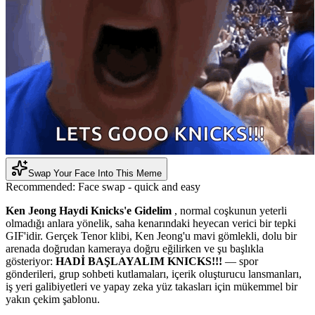
Swap Your Face Into This Meme
Recommended:
Face swap - quick and easy
Ken Jeong Haydi Knicks'e Gidelim
, normal coşkunun yeterli
olmadığı anlara yönelik, saha kenarındaki heyecan verici bir tepki
GIF'idir. Gerçek Tenor klibi, Ken Jeong'u mavi gömlekli, dolu bir
arenada doğrudan kameraya doğru eğilirken ve şu başlıkla
gösteriyor:
HADİ BAŞLAYALIM KNICKS!!!
— spor
gönderileri, grup sohbeti kutlamaları, içerik oluşturucu lansmanları,
iş yeri galibiyetleri ve yapay zeka yüz takasları için mükemmel bir
yakın çekim şablonu.