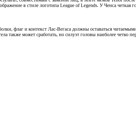
бражение в стиле логотипа League of Legends. У Ченса четкая го
болки, флаг и контекст Лас-Вегаса должны оставаться читаемыми
ела также может сработать, но силуэт головы наиболее четко пе