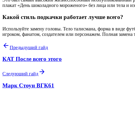
плакат «День шоколадного мороженого» без лица или тела и изо
Какой стиль подкачки работает лучше всего?
Используйте замену головы. Тело талисмана, форма в виде фут
игроком, фанатом, создателем или персонажем. Полная замена т
Предыдущий гайд
КАТ После всего этого
Следующий гайд
Марк Стоун ВГК61