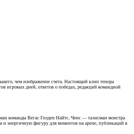
льшего, чем изображение счета. Настоящий клип тенора
тов игровых дней, ответов о победах, редакций командной
ман команды Вегас Голден Найтс. Ченс — талисман монстра
м и энергичную фигуру для моментов на арене, публикаций в