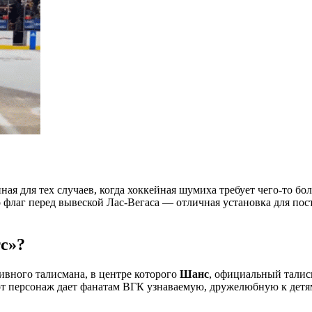
ая для тех случаев, когда хоккейная шумиха требует чего-то бо
 флаг перед вывеской Лас-Вегаса — отличная установка для пос
тс»?
ивного талисмана, в центре которого
Шанс
, официальный талис
тот персонаж дает фанатам ВГК узнаваемую, дружелюбную к детя