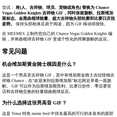
尝试：
将[人、吉祥物、球员、宠物或角色] 替换为 Chance
Vegas Golden Knights 吉祥物 GIF，同时保留旗帜、拉斯维加
斯标志、金黑曲棍球能量、超大吉祥物头部轮廓和比赛日庆祝
姿势。
保持头部粗体且易于阅读，因为 GIF 移动得很快。
在 MEEMES 上制作您自己的 Chance Vegas Golden Knights 编
辑，并将曲棍球吉祥物 GIF 变成个性化的挥舞旗帜的反应。
常见问题
机会维加斯黄金骑士模因是什么？
这是一个男高音吉祥物 GIF，其中有维加斯金骑士吉拉怪物吉
祥物 Chance，在“欢迎来到拉斯维加斯”标志附近举着一面旗
帜。 GIF 可以作为拉斯维加斯胜利、比赛日炒作、季后赛笑
话和吉祥物交换的轻量级曲棍球反应。
为什么选择这张男高音 GIF？
这是 Tenor 特色 meme feed 中排名最高的可行的未发布的面部