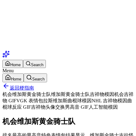
Home
Search
Menu
Home
Search
返回梗指南
机会维加斯黄金骑士队
维加斯黄金骑士队吉祥物模因
机会吉祥
物 GIF
VGK 表情包
拉斯维加斯曲棍球模因
NHL 吉祥物模因
曲
棍球反应 GIF
吉祥物头像交换
男高音 GIF
人工智能模因
机会维加斯黄金骑士队
排名最高的男高音特色表情包结果显示，维加斯金骑士吉拉怪