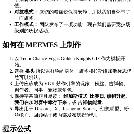
偿。
对抗模式：
来访的粉丝说保持安静，所以我们自然带了
一面旗帜。
工作模式：
团队发布了一项功能，现在我们需要竞技场
级别的庆祝活动。
如何在 MEEMES 上制作
以 Tenor Chance Vegas Golden Knights GIF 作为模板开
始。
选择
换头
所以吉祥物的身体、旗帜和拉斯维加斯标志仍
然可以辨认。
上传应该成为 VGK 炒作引擎的玩家、粉丝、吉祥物、
创作者、同事、宠物或角色。
保持字幕简短且易读：
维加斯模式
,
比赛日
,
旗帜升起
,
我们在加时赛中幸存下来
，或
吉祥物能量
.
导出用于 Discord、X、Instagram Stories、幻想联盟、粉
丝帐户、回顾帖子或内部发布庆祝活动。
提示公式