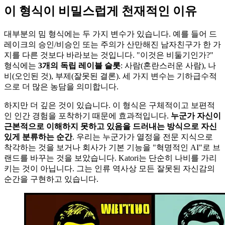
이 형식이 비밀스럽게 천재적인 이유
대부분의 밈 형식에는 두 가지 변수가 있습니다. 예를 들어 드
레이크의 승인/비승인 또는 주의가 산만해진 남자친구가 한 가
지를 다른 것보다 바라보는 것입니다. "이것은 비둘기인가?"
형식에는
3개의 독립 레이블 슬롯
: 사람(혼란스러운 사람), 나
비(오인된 것), 부제(잘못된 결론). 세 가지 변수는 기하급수적
으로 더 많은 농담을 의미합니다.
하지만 더 깊은 것이 있습니다. 이 형식은 구체적이고 보편적
인 인간 경험을 포착하기 때문에 효과적입니다.
누군가 자신이
근본적으로 이해하지 못하고 있음을 드러내는 방식으로 자신
있게 분류하는 순간
. 우리는 누군가가 열정을 전문 지식으로
착각하는 것을 보거나 회사가 기본 기능을 "혁명적인 AI"로 브
랜드를 바꾸는 것을 보았습니다. Katori는 단순히 나비를 가리
키는 것이 아닙니다. 그는 인류 역사상 모든 잘못된 자신감의
순간을 구현하고 있습니다.