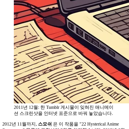
2011년 12월: 한 Tumblr 게시물이 잊혀진 애니메이
션 스크린샷을 인터넷 표준으로 바꿔 놓았습니다.
2012년 11월까지,
스모쉬
은 이 작품을 "22 Hysterical Anime