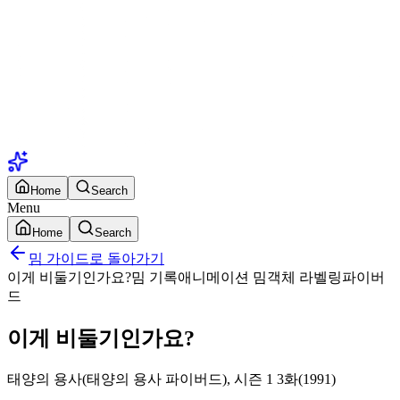
Home
Search
Menu
Home
Search
밈 가이드로 돌아가기
이게 비둘기인가요?
밈 기록
애니메이션 밈
객체 라벨링
파이버
드
이게 비둘기인가요?
태양의 용사(태양의 용사 파이버드), 시즌 1 3화(1991)