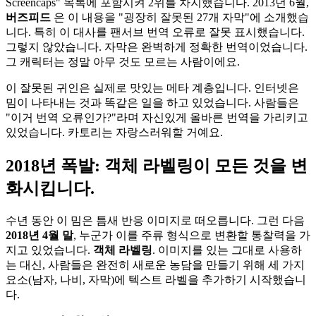
Screencaps" 목록에 포함시켜 2위를 차지했습니다. 2013년 6월,
버즈피드
은 이 내용을 "굉장히 잘못된 27개 자막"에 소개했습
니다. 특히 이 대사를 팬서브 번역 오류로 잘못 표시했습니다.
그렇지 않았습니다. 자막은 완벽하게 정확한 번역이었습니다.
그 캐릭터는 정말 아무 것도 모르는 사람이에요.
이 잘못된 귀인은 실제로 맛있는 메타 계층입니다. 인터넷은
밈이 나타내는 것과 똑같은 일을 하고 있었습니다. 사람들은
"이거 번역 오류인가?"라며 자신있게 올바른 번역을 가리키고
있었습니다. 카토리는 자랑스러워할 거예요.
2018년 폭발: 객체 라벨링이 모든 것을 변
화시킵니다.
수년 동안 이 밈은 틈새 반응 이미지로 떠오릅니다. 그런 다음
2018년 4월 말
, 누군가 이를 주류 형식으로 변환할 통찰력을 가
지고 있었습니다.
객체 라벨링
. 이미지를 있는 그대로 사용하
는 대신, 사람들은 완전히 새로운 농담을 만들기 위해 세 가지
요소(남자, 나비, 자막)에 텍스트 라벨을 추가하기 시작했습니
다.