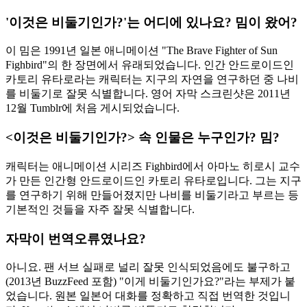
'이것은 비둘기인가?'는 어디에 있나요? 밈이 왔어?
이 밈은 1991년 일본 애니메이션 "The Brave Fighter of Sun
Fighbird"의 한 장면에서 유래되었습니다. 인간 안드로이드인
카토리 유타로라는 캐릭터는 지구의 자연을 연구하던 중 나비
를 비둘기로 잘못 식별합니다. 영어 자막 스크린샷은 2011년
12월 Tumblr에 처음 게시되었습니다.
<이것은 비둘기인가?> 속 인물은 누구인가? 밈?
캐릭터는 애니메이션 시리즈 Fighbird에서 아마노 히로시 교수
가 만든 인간형 안드로이드인 카토리 유타로입니다. 그는 지구
를 연구하기 위해 만들어졌지만 나비를 비둘기라고 부르는 등
기본적인 것들을 자주 잘못 식별합니다.
자막이 번역오류였나요?
아니요. 팬 서브 실패로 널리 잘못 인식되었음에도 불구하고
(2013년 BuzzFeed 포함) "이게 비둘기인가요?"라는 부제가 붙
었습니다. 원본 일본어 대화를 정확하고 직접 번역한 것입니