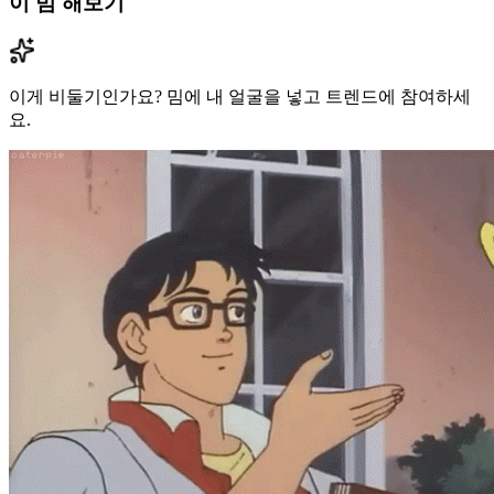
이 밈 해보기
이게 비둘기인가요? 밈에 내 얼굴을 넣고 트렌드에 참여하세
요.