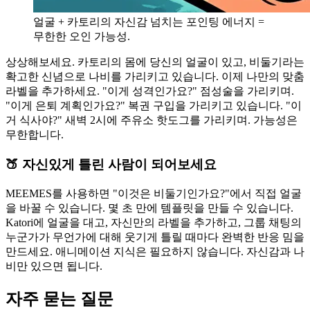
얼굴 + 카토리의 자신감 넘치는 포인팅 에너지 =
무한한 오인 가능성.
상상해보세요. 카토리의 몸에 당신의 얼굴이 있고, 비둘기라는
확고한 신념으로 나비를 가리키고 있습니다. 이제 나만의 맞춤
라벨을 추가하세요. "이게 성격인가요?" 점성술을 가리키며.
"이게 은퇴 계획인가요?" 복권 구입을 가리키고 있습니다. "이
거 식사야?" 새벽 2시에 주유소 핫도그를 가리키며. 가능성은
무한합니다.
🍑 자신있게 틀린 사람이 되어보세요
MEEMES를 사용하면 "이것은 비둘기인가요?"에서 직접 얼굴
을 바꿀 수 있습니다. 몇 초 만에 템플릿을 만들 수 있습니다.
Katori에 얼굴을 대고, 자신만의 라벨을 추가하고, 그룹 채팅의
누군가가 무언가에 대해 웃기게 틀릴 때마다 완벽한 반응 밈을
만드세요. 애니메이션 지식은 필요하지 않습니다. 자신감과 나
비만 있으면 됩니다.
자주 묻는 질문