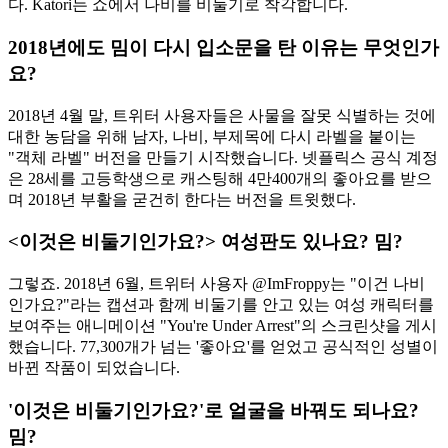
다. Katori는 쇼에서 나비를 비둘기로 착각합니다.
2018년에도 밈이 다시 입소문을 탄 이유는 무엇인가
요?
2018년 4월 말, 트위터 사용자들은 사물을 잘못 식별하는 것에
대한 농담을 위해 남자, 나비, 부제목에 다시 라벨을 붙이는
"객체 라벨" 버전을 만들기 시작했습니다. 넷플릭스 공식 계정
은 28세를 고등학생으로 캐스팅해 4만400개의 좋아요를 받으
며 2018년 부활을 굳건히 한다는 버전을 트윗했다.
<이것은 비둘기인가요?> 여성판도 있나요? 밈?
그렇죠. 2018년 6월, 트위터 사용자 @ImFroppy는 "이건 나비
인가요?"라는 캡션과 함께 비둘기를 안고 있는 여성 캐릭터를
보여주는 애니메이션 "You're Under Arrest"의 스크린샷을 게시
했습니다. 77,300개가 넘는 '좋아요'를 얻었고 공식적인 성별이
바뀐 작품이 되었습니다.
'이것은 비둘기인가요?'로 얼굴을 바꿔도 되나요?
밈?