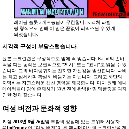
레이블 슬롯 3개 = 농담이 무한합니다. 객체 라벨
링 형식으로 인해 이 밈은 끝없이 리믹스될 수 있게
되었습니다.
시각적 구성이 부담스럽습니다.
원본 스크린캡은 구성적으로 밈에 딱 맞습니다. Katori의 손바
닥을 펴는 동작은 보편적으로 "제시" 또는 "표시"로 읽을 수 있
습니다. 그의 바디랭귀지는 진지한 자신감을 발산합니다. 나비
는 작고 섬세하며 확실히 비둘기는 아닙니다. 그리고 하단의
자막바는 자연스러운 캡션 영역을 제공합니다. 마치 원래 애니
메이터들이 밈이 존재하기 30년 전에 완벽한 밈 템플릿을 디자
인한 것과 같습니다.
여성 버전과 문화적 영향
켜짐
2018년 6월 26일
밈 부활의 정점에 있는 트위터 사용자
@ImFroppy
이 "여성 버전"이 된 애니메이션의 스크린샷을 게