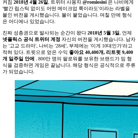
켜짐
2018년 4월 26일
, 트위터 사용자
@romiosini
은 나비에게
'빨간 립스틱 없이도 어떤 메이크업 룩이라도'이라는 라벨을
붙인 버전을 게시했습니다. 불이 붙었습니다. 며칠 만에 형식
은 어디에나 있었습니다.
진짜 성층권으로 발사되는 순간이 왔다
2018년 5월 3일
, 언제
넷플릭스 공식 트위터 계정
자신의 버전을 게시했습니다. 남자
는 '고교 드라마', 나비는 '28세', 부제에는 '이게 10대인가'라고
적혀 있다. 트윗으로 얻은 수익
좋아요 40,400개, 리트윗 9,400
개 일주일 안에
. 800만 명의 팔로워를 보유한 브랜드가 밈 형
식을 검증하면 게임은 끝납니다. 해당 형식은 공식적으로 주류
가 되었습니다.