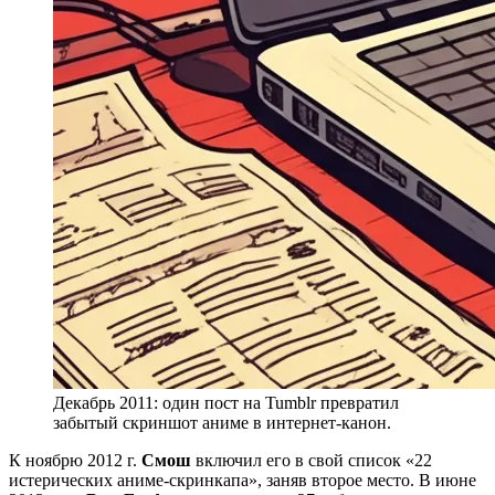
Декабрь 2011: один пост на Tumblr превратил
забытый скриншот аниме в интернет-канон.
К ноябрю 2012 г.
Смош
включил его в свой список «22
истерических аниме-скринкапа», заняв второе место. В июне