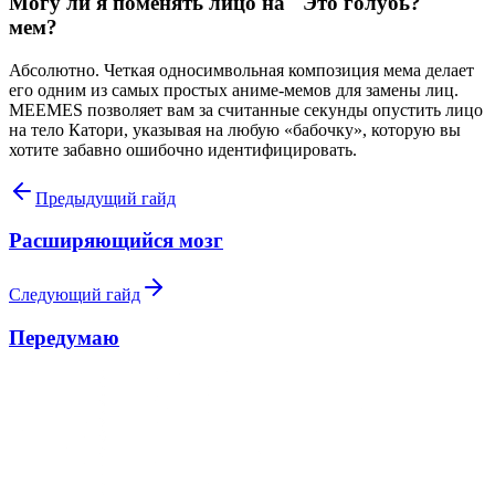
Могу ли я поменять лицо на "Это голубь?"
мем?
Абсолютно. Четкая односимвольная композиция мема делает
его одним из самых простых аниме-мемов для замены лиц.
MEEMES позволяет вам за считанные секунды опустить лицо
на тело Катори, указывая на любую «бабочку», которую вы
хотите забавно ошибочно идентифицировать.
Предыдущий гайд
Расширяющийся мозг
Следующий гайд
Передумаю