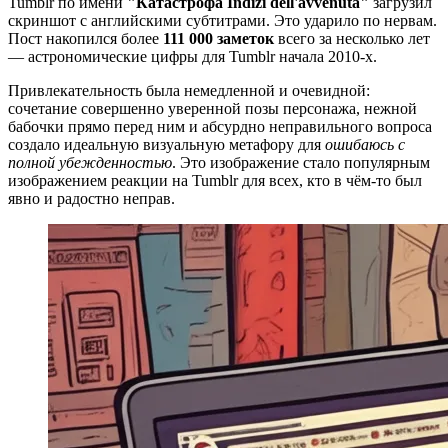
Tumblr по имени
"Катастрофа Indizi dell'avvenuta"
загрузил
скриншот с английскими субтитрами. Это ударило по нервам.
Пост накопился более
111 000 заметок
всего за несколько лет
— астрономические цифры для Tumblr начала 2010-х.
Привлекательность была немедленной и очевидной:
сочетание совершенно уверенной позы персонажа, нежной
бабочки прямо перед ним и абсурдно неправильного вопроса
создало идеальную визуальную метафору для
ошибаюсь с
полной убежденностью
. Это изображение стало популярным
изображением реакции на Tumblr для всех, кто в чём-то был
явно и радостно неправ.