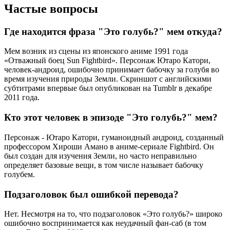
Частые вопросы
Где находится фраза "Это голубь?" мем откуда?
Мем возник из сцены из японского аниме 1991 года
«Отважный боец ​​Sun Fightbird». Персонаж Ютаро Катори,
человек-андроид, ошибочно принимает бабочку за голубя во
время изучения природы Земли. Скриншот с английскими
субтитрами впервые был опубликован на Tumblr в декабре
2011 года.
Кто этот человек в эпизоде ​​"Это голубь?" мем?
Персонаж - Ютаро Катори, гуманоидный андроид, созданный
профессором Хироши Амано в аниме-сериале Fightbird. Он
был создан для изучения Земли, но часто неправильно
определяет базовые вещи, в том числе называет бабочку
голубем.
Подзаголовок был ошибкой перевода?
Нет. Несмотря на то, что подзаголовок «Это голубь?» широко
ошибочно воспринимается как неудачный фан-саб (в том