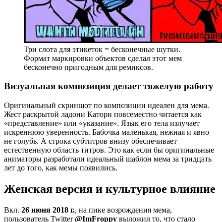
Три слота для этикеток = бесконечные шутки.
Формат маркировки объектов сделал этот мем
бесконечно пригодным для ремиксов.
Визуальная композиция делает тяжелую работу
Оригинальный скриншот по композиции идеален для мема.
Жест раскрытой ладони Катори повсеместно читается как
«представление» или «указание». Язык его тела излучает
искреннюю уверенность. Бабочка маленькая, нежная и явно
не голубь. А строка субтитров внизу обеспечивает
естественную область титров. Это как если бы оригинальные
аниматоры разработали идеальный шаблон мема за тридцать
лет до того, как мемы появились.
Женская версия и культурное влияние
Вкл.
26 июня 2018 г.
, на пике возрождения мема,
пользователь Twitter
@ImFroppy
выложил то, что стало