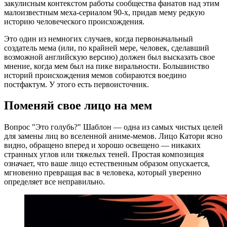
закулисным контекстом работы сообщества фанатов над этим
малоизвестным меха-сериалом 90-х, придав мему редкую
историю человеческого происхождения.
Это один из немногих случаев, когда первоначальный
создатель мема (или, по крайней мере, человек, сделавший
возможной английскую версию) должен был высказать свое
мнение, когда мем был на пике виральности. Большинство
историй происхождения мемов собираются воедино
постфактум. У этого есть первоисточник.
Поменяй свое лицо на мем
Вопрос "Это голубь?" Шаблон — одна из самых чистых целей
для замены лиц во вселенной аниме-мемов. Лицо Катори ясно
видно, обращено вперед и хорошо освещено — никаких
странных углов или тяжелых теней. Простая композиция
означает, что ваше лицо естественным образом опускается,
мгновенно превращая вас в человека, который уверенно
определяет все неправильно.