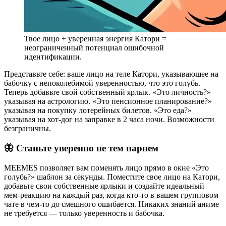
Твое лицо + уверенная энергия Катори =
неограниченный потенциал ошибочной
идентификации.
Представьте себе: ваше лицо на теле Катори, указывающее на
бабочку с непоколебимой уверенностью, что это голубь.
Теперь добавьте свой собственный ярлык. «Это личность?»
указывая на астрологию. «Это пенсионное планирование?»
указывая на покупку лотерейных билетов. «Это еда?»
указывая на хот-дог на заправке в 2 часа ночи. Возможности
безграничны.
🦋 Станьте уверенно не тем парнем
MEEMES позволяет вам поменять лицо прямо в окне «Это
голубь?» шаблон за секунды. Поместите свое лицо на Катори,
добавьте свои собственные ярлыки и создайте идеальный
мем-реакцию на каждый раз, когда кто-то в вашем групповом
чате в чем-то до смешного ошибается. Никаких знаний аниме
не требуется — только уверенность и бабочка.