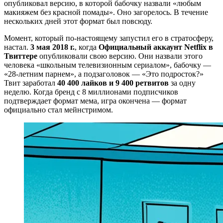
опубликовал версию, в которой бабочку назвали «любым
макияжем без красной помады». Оно загорелось. В течение
нескольких дней этот формат был повсюду.
Момент, который по-настоящему запустил его в стратосферу,
настал.
3 мая 2018 г.
, когда
Официальный аккаунт Netflix в
Твиттере
опубликовали свою версию. Они назвали этого
человека «школьным телевизионным сериалом», бабочку —
«28-летним парнем», а подзаголовок — «Это подросток?»
Твит заработал
40 400 лайков и 9 400 ретвитов
за одну
неделю. Когда бренд с 8 миллионами подписчиков
подтверждает формат мема, игра окончена — формат
официально стал мейнстримом.