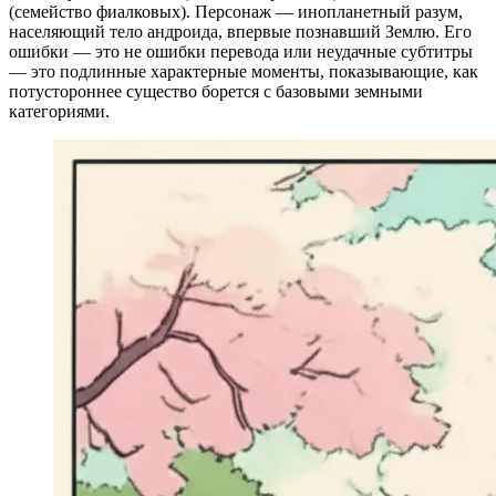
(семейство фиалковых). Персонаж — инопланетный разум,
населяющий тело андроида, впервые познавший Землю. Его
ошибки — это не ошибки перевода или неудачные субтитры
— это подлинные характерные моменты, показывающие, как
потустороннее существо борется с базовыми земными
категориями.